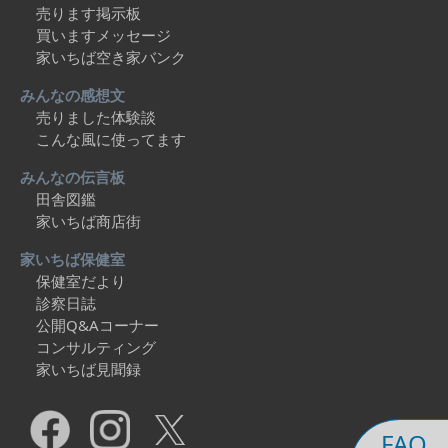
売ります掲示板
買いますメッセージ
家いちば空き家バンク
みんなの感想文
売りました体験談
こんな風に使ってます
みんなの伝言板
田舎図鑑
家いちば商店街
家いちば保健室
保健室だより
診察日誌
公開Q&Aコーナー
コンサルティング
家いちば見聞録
FAQ