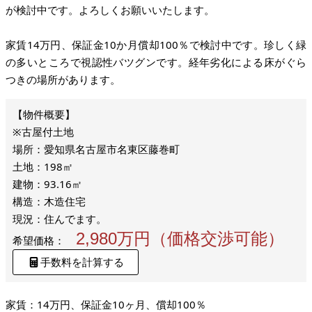
が検討中です。よろしくお願いいたします。
家賃14万円、保証金10か月償却100％で検討中です。珍しく緑
の多いところで視認性バツグンです。経年劣化による床がぐら
つきの場所があります。
※古屋付土地
場所：愛知県名古屋市名東区藤巻町
土地：198㎡
建物：93.16㎡
構造：木造住宅
現況：住んでます。
2,980万円（価格交渉可能）
希望価格：
手数料を計算する
家賃：14万円、保証金10ヶ月、償却100％