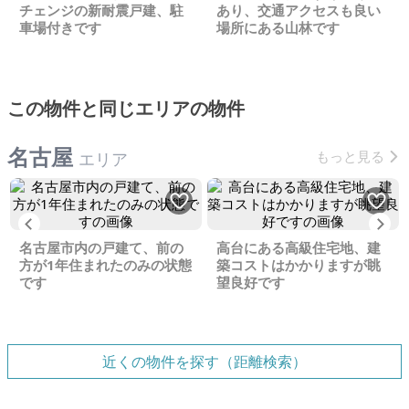
チェンジの新耐震戸建、駐
あり、交通アクセスも良い
車場付きです
場所にある山林です
この物件と同じエリアの物件
名古屋
もっと見る
エリア
Previous
Ne
名古屋市内の戸建て、前の
高台にある高級住宅地、建
方が1年住まれたのみの状態
築コストはかかりますが眺
です
望良好です
近くの物件を探す（距離検索）