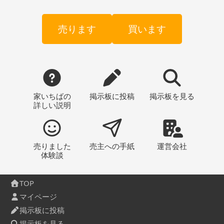
売ります
買います
家いちばの
掲示板
に投稿
掲示板
を見る
詳しい説明
売りました
売主への
手紙
運営会社
体験談
TOP
マイページ
掲示板に投稿
掲示板を見る