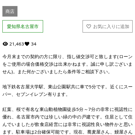
商店
愛知県名古屋市
21,463
34
今月末までの契約の方に限り、指し値交渉可と致します(ローン
をご使用の場合価格交渉は出来かねます。誠に申し訳ございま
せん)。また何かございましたら条件等ご相談下さい。
地下鉄名古屋大学駅、東山公園駅共に車で5分です。近くにスー
パー、セブンイレブン有ります。
紅葉、桜で有名な東山動植物園徒歩5分～7分の非常に視認性に
優れ、名古屋市内では珍しい緑の中の戸建です。住居として住
んでいましたが飲食店経営には非常に視認性良い物件かと思い
ます。駐車場は2台確保可能です。現在、蕎麦屋さん、鰻屋さん