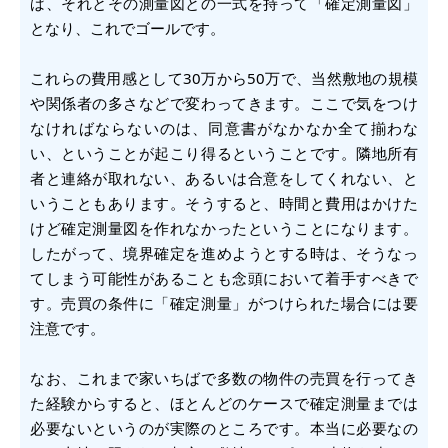
ば、それとその測量図との一式を持って「確定測量図」
となり、これでゴールです。
これらの費用感として30万から50万で、当然敷地の規模
や関係者の多さなどで変わってきます。ここで気をつけ
なければならないのは、同意書がなかなか全て揃わな
い、ということが起こり得るということです。隣地所有
者と連絡が取れない、あるいは合意をしてくれない、と
いうこともあります。そうすると、時間と費用はかけた
けど確定測量図を作れなかったということになります。
したがって、境界確定を進めようとする時は、そうなっ
てしまう可能性があることも念頭において着手すべきで
す。売買の条件に「確定測量」がつけられた場合には要
注意です。
なお、これまで家いちばで多数の物件の売買を行ってき
た経験からすると、ほとんどのケースで確定測量までは
必要ないというのが実際のところです。本当に必要なの