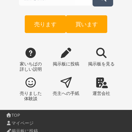
売ります
買います
家いちばの
掲示板
に投稿
掲示板
を見る
詳しい説明
売りました
売主への
手紙
運営会社
体験談
TOP
マイページ
掲示板に投稿