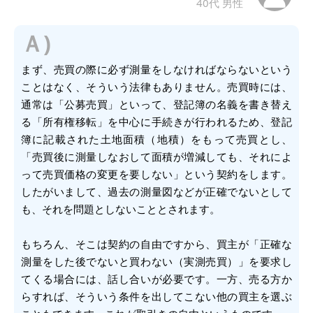
40代 男性
Ａ)
まず、売買の際に必ず測量をしなければならないという
ことはなく、そういう法律もありません。売買時には、
通常は「公募売買」といって、登記簿の名義を書き替え
る「所有権移転」を中心に手続きが行われるため、登記
簿に記載された土地面積（地積）をもって売買とし、
「売買後に測量しなおして面積が増減しても、それによ
って売買価格の変更を要しない」という契約をします。
したがいまして、過去の測量図などが正確でないとして
も、それを問題としないこととされます。
もちろん、そこは契約の自由ですから、買主が「正確な
測量をした後でないと買わない（実測売買）」を要求し
てくる場合には、話し合いが必要です。一方、売る方か
らすれば、そういう条件を出してこない他の買主を選ぶ