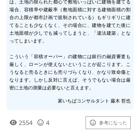
は、土地の限られた都心で敷地いっぱいに建物を建てる
場合、容積率や建蔽率（敷地面積に対する建物面積の割
合の上限が都市計画で規制されている）もギリギリに建
てることも少なくなく、その場合に、建物を建てた後に
土地面積が少しでも減ってしまうと、「違法建築」とな
ってしまいます。
こういう「容積オーバー」の建物には銀行の融資審査も
厳しく、ローンが使えないということが起こります。こ
うなると売るときにも売りづらくなり、かなり致命傷と
なります。しかし反対に言えば、そうでもない場合は厳
密に土地の測量は必要ないと言えます。
家いちばコンサルタント 藤木 哲也
2554
4
参考になった