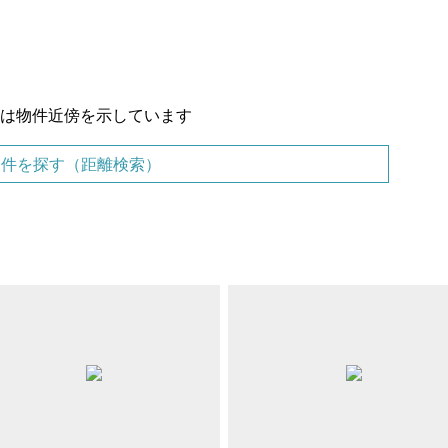
置は物件近傍を示しています
物件を探す（距離検索）