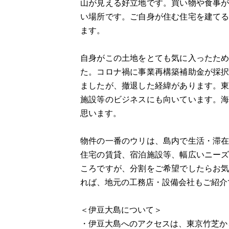
山が見える好立地です。買い物や食事
い場所です。ご自身が住む住宅を建て
ます。
自身がこの土地をとても気に入ったた
た。コロナ禍に事業再構築補助金が採
ましたが、撤退した経緯があります。
施設等のビジネスにも向いています。
思います。
物件の一番のウリは、島内で生活・滞
住宅の賃貸、宿泊施設等、幅広いニー
ころですが、分割をご希望でしたらお
れば、地元の工務店・設備会社もご紹介
＜伊豆大島について＞
・伊豆大島へのアクセスは、東京竹芝から