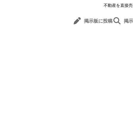
不動産を直接売
掲示板に投稿
掲