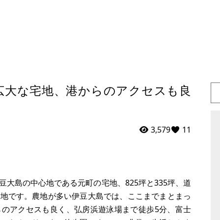
広大な宅地、港からのアクセスも良
3,579
11
大島の中心地である元町の宅地、825坪と335坪、道
土地です。農地が多い伊豆大島では、ここまでまとまっ
らのアクセスも良く、弘房浜遊泳場まで徒歩5分、富士