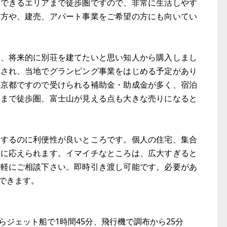
ができるエリアまで徒歩圏ですので、非常に生活しやす
る方や、建売、アパート事業をご希望の方にも向いてい
め、将来的に別荘を建てたいと思い知人から購入しまし
択され、当地でグランピング事業をはじめる予定があり
東京都ですので受けられる補助金・助成金が多く、宿泊
海まで徒歩圏、富士山が見える点も大きな売りになると
在するのに利便性が良いところです。個人の住宅、集合
ズに応えられます。イマイチなところは、広大すぎると
気軽にご相談下さい。即時引き渡し可能です。必要があ
できます。
ジェット船で1時間45分、飛行機で調布から25分