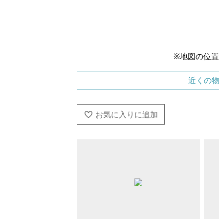
※地図の位
近くの