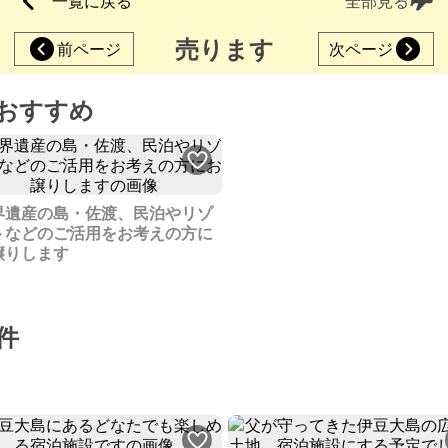
一覧に戻る
全部見る
売ります
前ページ
次ページ
おすすめ
界遺産の島・佐渡、民泊やリゾ
トなどのご活用をお考えの方に
譲りします
件