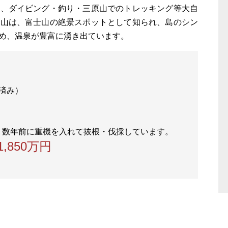
ち、ダイビング・釣り・三原山でのトレッキング等大自
原山は、富士山の絶景スポットとして知られ、島のシン
め、温泉が豊富に湧き出ています。
量済み）
1,850万円