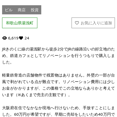
ビル
商店
投資
和歌山県湯浅町
6,619
24
JRきのくに線の湯浅駅から徒歩2分でJRの線路沿いの好立地のた
め、鉄道カフェとしてリノベーションを行うつもりで購入しま
した。
軽量鉄骨造の店舗物件で残置物はありません。外壁の一部が台
風で剥がれている点が難点です。リノベーション費用には少し
お金がかかりますが、この価格でこの立地ならありかと考えて
います（※あくまで売主の主観です）。
大阪府在住でなかなか現地へ行けないため、手放すことにしま
した。60万円が希望ですが、早期に売却をしたいため40万円で