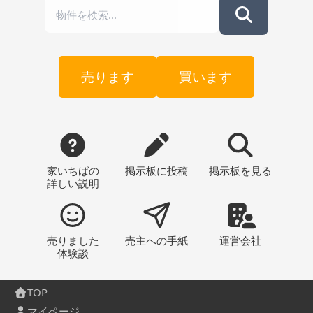
売ります
買います
家いちばの
掲示板
に投稿
掲示板
を見る
詳しい説明
売りました
売主への
手紙
運営会社
体験談
TOP
マイページ