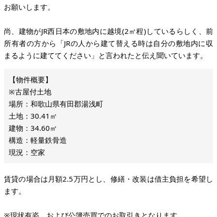
お願いします。
尚、建物がJR西日本の敷地内に越境(2㎡程)しているらしく、前
所有者の方から「JRの人から建て替える時は自分の敷地内に収
まるように建ててください」と言われたと伝え聞いています。
※古屋付土地
場所：和歌山県有田郡湯浅町
土地：30.41㎡
建物：34.60㎡
構造：軽量鉄骨造
現況：空家
賃貸の場合は月額2.5万円とし、修繕・改装は借主負担を希望し
ます。
※現状有姿、および公簿売買でのお取引きとなります。