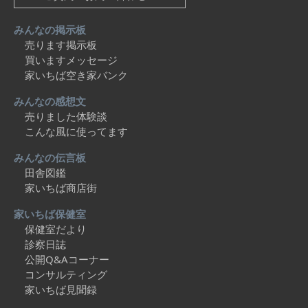
みんなの掲示板
売ります掲示板
買いますメッセージ
家いちば空き家バンク
みんなの感想文
売りました体験談
こんな風に使ってます
みんなの伝言板
田舎図鑑
家いちば商店街
家いちば保健室
保健室だより
診察日誌
公開Q&Aコーナー
コンサルティング
家いちば見聞録