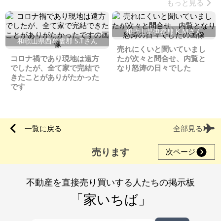
もっと見る
和歌山県伊都郡 K.Mさん
和歌山県西牟婁郡 S.Tさん
売れにくいと聞いていまし
コロナ禍であり現地は遠方
たが次々と問合せ、内覧と
でしたが、全て家で完結で
なり怒涛の日々でした
きたことがありがたかった
です
一覧に戻る
全部見る
売ります
次ページ
不動産を直接売り買いする人たちの掲示板
「家いちば」