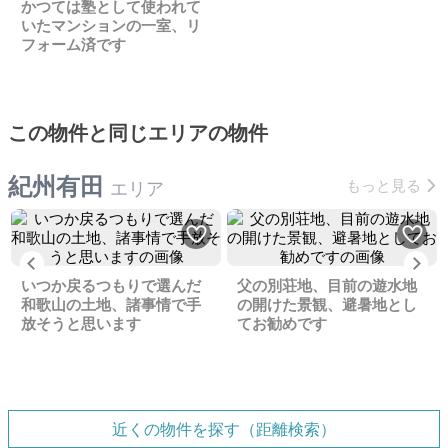
かつては塾として使われて
いたマンションの一室、リ
フォーム済です
この物件と同じエリアの物件
紀州有田
もっと見る
エリア
Previous
Ne
いつか戻るつもりで選んだ
父の別荘地、目前の遊水地
和歌山の土地、諸事情で手
の開けた景観、避暑地とし
放そうと思います
てお勧めです
近くの物件を探す（距離検索）