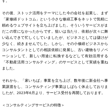
す。
その後、ストック活用をテーマにした今の会社を起業し、まず
「家修繕ドットコム」という小さな修繕工事をネットで気軽に
頼めるウェブサイトを立ち上げました。そういうサービスがま
だこの世になかったからです。狙いは当たり、依頼が次々に舞
い込んできて忙しくしていましたが、ビジネスとしては儲けが
少なく、続きませんでした。しかし、その小修繕ビジネスから
コンサルタントとしての相談依頼に発展し、古い建物をリノベ
ーションして、新しい用途に転換するなどして有効活用する
「不動産活用コンサルティング」のサービスとして実績を重ね
ました。
それから、「家いちば」事業を立ち上げ、数年後に新会社へ事
業譲渡をし、コンサルティング事業はしばらく休止しておりま
したが、2023年6月より、サービス受付を再開しております。
＜コンサルティングサービスの特徴＞