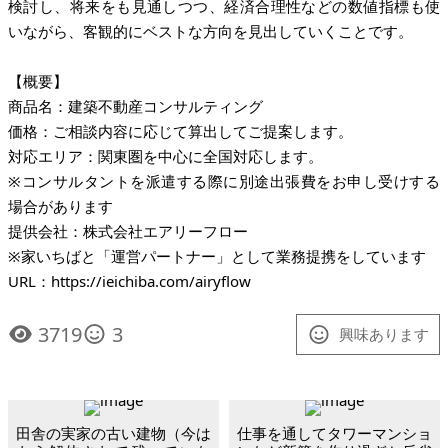
検討し、将来をも見通しつつ、経済合理性などの数値指標も使
いながら、客観的にベストな方向を見出していくことです。
【概要】
商品名：建築不動産コンサルティング
価格：ご相談内容に応じて算出してご提案します。
対応エリア：関東圏を中心に全国対応します。
※コンサルタントを派遣する際に別途出張費をお申し受けする
場合があります
提供会社：株式会社エアリーフロー
※家いちばと「運営パートナー」として業務提携をしています
URL：
https://ieichiba.com/airyflow
3719
3
興味あります
田舎の実家の古い建物（今は
仕事を通してタワーマンショ