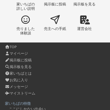
家いちばの
掲示板
に投稿
掲示板
を見る
詳しい説明
売りました
売主への
手紙
運営会社
体験談
TOP
マイページ
掲示板に投稿
掲示板を見る
家いちばとは
お気に入り
メッセージ
マイストリーム
家いちばの特徴
ここにしかない出会い