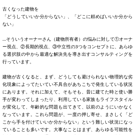
古くなった建物を
「どうしていいか分からない」、「どこに頼めばいいか分から
ない」
…そういうオーナーさん（建物所有者）の悩みに対して①オーナ
ー視点、②長期的視点、③中立性の3つをコンセプトに、あらゆ
る選択肢の中から最適な解決先を導き出すコンサルティングを
行っています。
建物が古くなると、まず、どうしても避けられない物理的な劣
化現象によってたいてい不具合があちこちで発生している状況
にあります。それに加えて、そもそも、昔に建てた時と使い勝
手が変わってしまったり、利用している家族もライフスタイル
が変化して、年齢的な問題も出てきて、以前のようにいかなく
なっています。これら問題が、一度の押し寄せ、まさしく「ど
こから手を付けていいか分からない」という難しい状況になっ
ていることも多いです。大事なことはまず、あらゆる可能性を