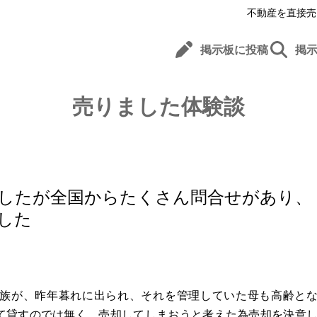
不動産を直接売
掲示板に投稿
掲
売りました体験談
したが全国からたくさん問合せがあり、
した
族が、昨年暮れに出られ、それを管理していた母も高齢と
て貸すのでは無く、売却してしまおうと考えた為売却を決意