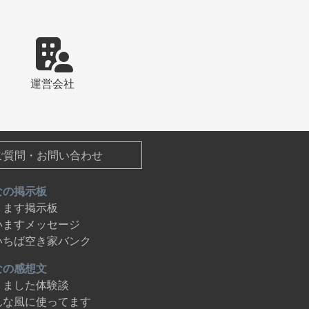
運営会社
ご質問・お問い合わせ
なの掲示板
ります掲示板
いますメッセージ
いちば空き家バンク
なの感想文
りました体験談
んな風に使ってます