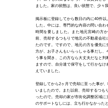
ました。家の状態は、良い状態で、少々
掲示板に登録してから数日の内に40件
した。中には、専門的な内容の問い合わ
時間を要しました。また地元宮崎の方か
前、売却するつもりで地元の不動産会社
たのです。ですので、地元の方を優先に
方が、お子さんもいらっしゃる事だし、
う事を聞き、この方なら大丈夫だなと判
ますので、自分達で保守をして行かなけ
えていました。
登録してから2ヶ月で売却に至った事が
いましたので。また以前、売却するつも
ったので。売却の家が市街化調整区域に
のサポートなしには、立ち行かなかった