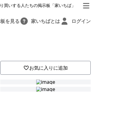
り買いする人たちの掲示板「家いちば」
示板を見る
家いちばとは
ログイン
お気に入りに追加
な
し