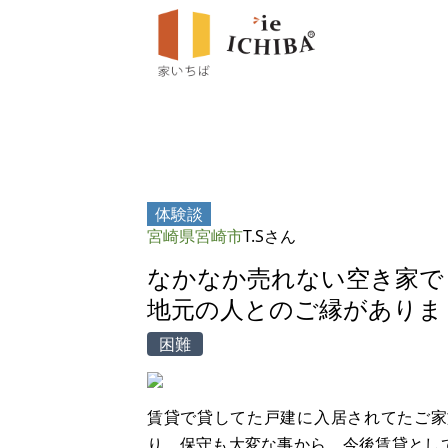
体験談
宮崎県宮崎市
T.Sさん
なかなか売れない空き家で
地元の人とのご縁がありま
困難
賃貸で貸してた戸建に入居されてたご家
り、保守も大変な事から、今後賃貸とし