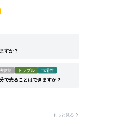
ますか？
法規制
トラブル
市場性
分で売ることはできますか？
もっと見る