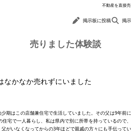
不動産を直接売
掲示板に投稿
掲
売りました体験談
はなかなか売れずにいました
幼少期はこの店舗兼住宅で生活していました。その父は9年前
の住宅で一人暮らし、私は県内で別に所帯を持っているので
。父がいなくなってからの3年ほどで親戚の方々にも手伝って