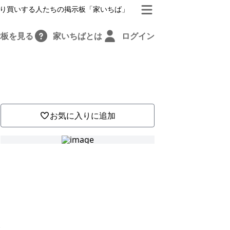
り買いする人たちの掲示板「家いちば」
示板を見る
家いちばとは
ログイン
お気に入りに追加
に
、
い