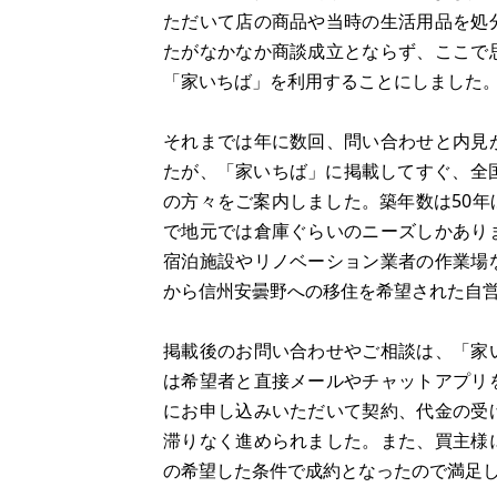
ただいて店の商品や当時の生活用品を処
たがなかなか商談成立とならず、ここで
「家いちば」を利用することにしました
それまでは年に数回、問い合わせと内見
たが、「家いちば」に掲載してすぐ、全
の方々をご案内しました。築年数は50
で地元では倉庫ぐらいのニーズしかあり
宿泊施設やリノベーション業者の作業場
から信州安曇野への移住を希望された自
掲載後のお問い合わせやご相談は、「家
は希望者と直接メールやチャットアプリ
にお申し込みいただいて契約、代金の受
滞りなく進められました。また、買主様
の希望した条件で成約となったので満足