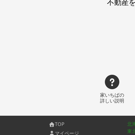
不動産
家いちばの
詳しい説明
北
TOP
東
マイページ