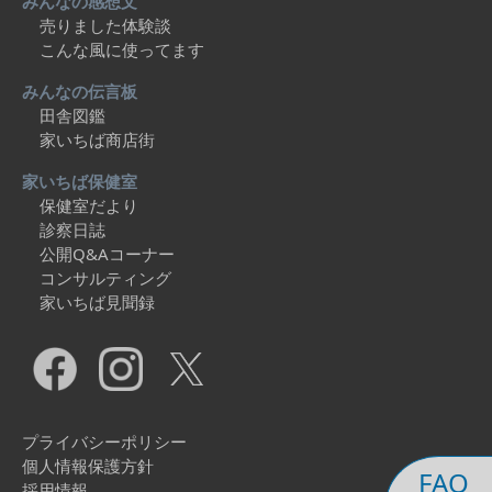
みんなの感想文
売りました体験談
こんな風に使ってます
みんなの伝言板
田舎図鑑
家いちば商店街
家いちば保健室
保健室だより
診察日誌
公開Q&Aコーナー
コンサルティング
家いちば見聞録
プライバシーポリシー
個人情報保護方針
FAQ
採用情報