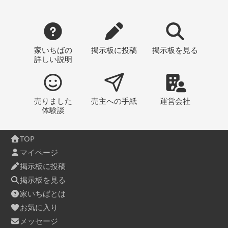
家いちばの
掲示板
に投稿
掲示板
を見る
詳しい説明
売りました
売主への
手紙
運営会社
体験談
TOP
マイページ
掲示板に投稿
掲示板を見る
家いちばとは
お気に入り
メッセージ