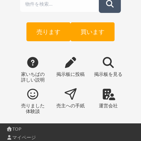
売ります
買います
家いちばの
掲示板
に投稿
掲示板
を見る
詳しい説明
売りました
売主への
手紙
運営会社
体験談
TOP
マイページ