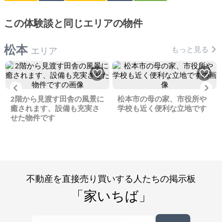
この体験談と同じエリアの物件
松本
もっと見る
エリア
Previous
Ne
2階から見渡す田舎の風景に
松本市の母の家、市役所や
癒されます、設備も充実さ
学校も近く便利な立地です
せた物件です
不動産を直接売り買いする人たちの掲示板
「家いちば」