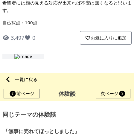
希望者には顔の見える対応が出来れば不安は無くなると思いま
す。
自己採点：100点
3,497
0
お気に入りに追加
一覧に戻る
体験談
前ページ
次ページ
同じテーマの体験談
「無事に売れてほっとしました」