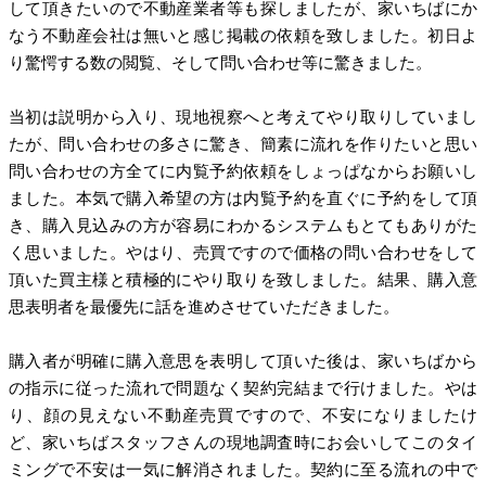
して頂きたいので不動産業者等も探しましたが、家いちばにか
なう不動産会社は無いと感じ掲載の依頼を致しました。初日よ
り驚愕する数の閲覧、そして問い合わせ等に驚きました。
当初は説明から入り、現地視察へと考えてやり取りしていまし
たが、問い合わせの多さに驚き、簡素に流れを作りたいと思い
問い合わせの方全てに内覧予約依頼をしょっぱなからお願いし
ました。本気で購入希望の方は内覧予約を直ぐに予約をして頂
き、購入見込みの方が容易にわかるシステムもとてもありがた
く思いました。やはり、売買ですので価格の問い合わせをして
頂いた買主様と積極的にやり取りを致しました。結果、購入意
思表明者を最優先に話を進めさせていただきました。
購入者が明確に購入意思を表明して頂いた後は、家いちばから
の指示に従った流れで問題なく契約完結まで行けました。やは
り、顔の見えない不動産売買ですので、不安になりましたけ
ど、家いちばスタッフさんの現地調査時にお会いしてこのタイ
ミングで不安は一気に解消されました。契約に至る流れの中で