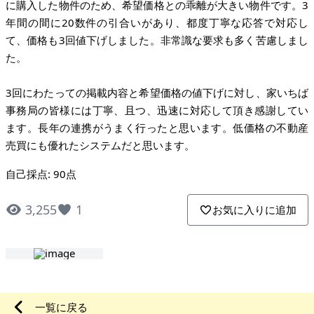
に購入した物件のため、希望価格との乖離が大きい物件です。3
年間の間に20数件の引合いがあり、都度丁寧な応答で対応し
て、価格も3回値下げしました。非常識な要求も多く苦慮しまし
た。
3回にわたっての掲載内容と希望価格の値下げに対し、家いちば
事務局の皆様には丁寧、且つ、迅速に対応して頂き感謝してい
ます。長年の連携がうまく行ったと思います。低価格の不動産
売買にも優れたシステムだと思います。
自己採点: 90点
3,255
1
お気に入りに追加
一覧に戻る