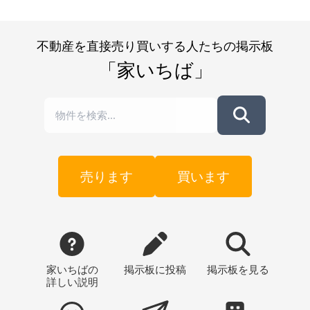
不動産を直接売り買いする人たちの掲示板
「家いちば」
売ります
買います
家いちばの
掲示板
に投稿
掲示板
を見る
詳しい説明