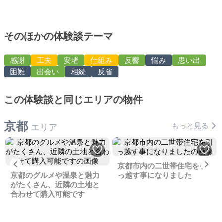
そのほかの体験談テーマ
感謝
工夫
安堵
仕組み
反響
悩み
思い出
困難
出会い
相続
反省
この体験談と同じエリアの物件
京都
もっと見る
エリア
Previous
Ne
京都市内の二世帯住宅を引
京都のグルメや温泉と魅力
っ越す事になりました
がたくさん、近隣の土地と
合わせて購入可能です