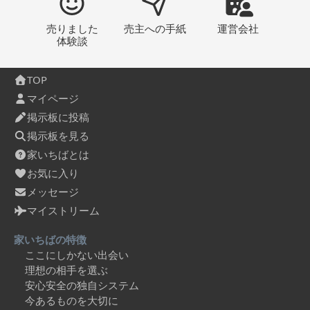
売りました
売主への
手紙
運営会社
体験談
TOP
マイページ
掲示板に投稿
掲示板を見る
家いちばとは
お気に入り
メッセージ
マイストリーム
家いちばの特徴
ここにしかない出会い
理想の相手を選ぶ
安心安全の独自システム
今あるものを大切に