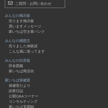
ご質問・お問い合わせ
みんなの掲示板
売ります掲示板
買いますメッセージ
家いちば空き家バンク
みんなの感想文
売りました体験談
こんな風に使ってます
みんなの伝言板
田舎図鑑
家いちば商店街
家いちば保健室
保健室だより
診察日誌
公開Q&Aコーナー
コンサルティング
家いちば見聞録