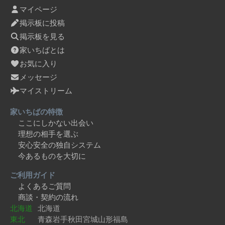
マイページ
掲示板に投稿
掲示板を見る
家いちばとは
お気に入り
メッセージ
マイストリーム
家いちばの特徴
ここにしかない出会い
理想の相手を選ぶ
安心安全の独自システム
今あるものを大切に
ご利用ガイド
よくあるご質問
商談・契約の流れ
北海道
北海道
東北
青森
岩手
秋田
宮城
山形
福島