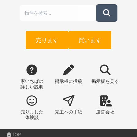
売ります
買います
家いちばの
掲示板
に投稿
掲示板
を見る
詳しい説明
売りました
売主への
手紙
運営会社
体験談
TOP