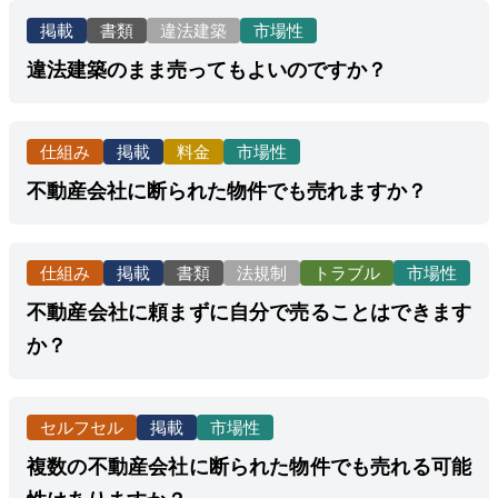
掲載
書類
違法建築
市場性
違法建築のまま売ってもよいのですか？
仕組み
掲載
料金
市場性
不動産会社に断られた物件でも売れますか？
仕組み
掲載
書類
法規制
トラブル
市場性
不動産会社に頼まずに自分で売ることはできます
か？
セルフセル
掲載
市場性
複数の不動産会社に断られた物件でも売れる可能