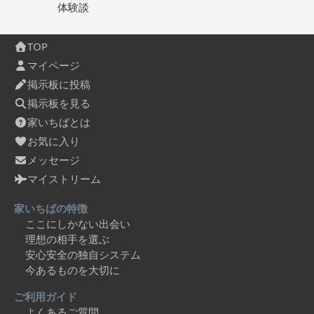
体験談
TOP
マイページ
掲示板に投稿
掲示板を見る
家いちばとは
お気に入り
メッセージ
マイストリーム
家いちばの特徴
ここにしかない出会い
理想の相手を選ぶ
安心安全の独自システム
今あるものを大切に
ご利用ガイド
よくあるご質問