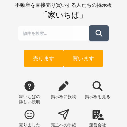
不動産を直接売り買いする人たちの掲示板
「家いちば」
売ります
買います
家いちばの
掲示板
に投稿
掲示板
を見る
詳しい説明
売りました
売主への
手紙
運営会社