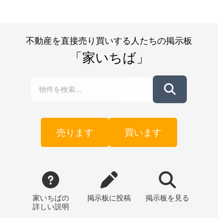
不動産を直接売り買いする人たちの掲示板
「家いちば」
売ります
買います
家いちばの
掲示板
に投稿
掲示板
を見る
詳しい説明