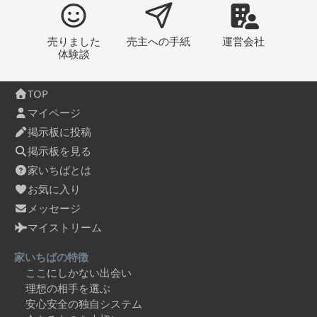
売りました
売主への
手紙
運営会社
体験談
TOP
マイページ
掲示板に投稿
掲示板を見る
家いちばとは
お気に入り
メッセージ
マイストリーム
家いちばの特徴
ここにしかない出会い
理想の相手を選ぶ
安心安全の独自システム