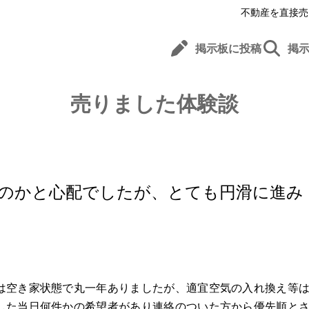
不動産を直接売
掲示板に投稿
掲
売りました体験談
のかと心配でしたが、とても円滑に進み
は空き家状態で丸一年ありましたが、適宜空気の入れ換え等
した当日何件かの希望者があり連絡のついた方から優先順と