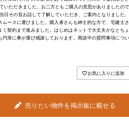
していただきました。お二方ともご購入の意思がありましたの
。当日その旨お話して了解していただき、ご案内となりました
スムースに運びました。購入者さんも紳士的な方で、宅建士
よく契約まで進みました。はじめはネットで大丈夫かなとち
も円滑に事が運び感謝しております。商談中の質問事項につ
。
お気に入りに追加
売りたい物件を掲示板に載せる