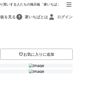
り買いする人たちの掲示板「家いちば」
示板を見る
家いちばとは
ログイン
お気に入りに追加
は
さ