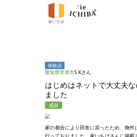
体験談
愛知県常滑市
S.Kさん
はじめはネットで大丈夫な
ました
感謝
家の都合により田舎に戻ったため、物件
行っておりました。家いちばさんに掲載