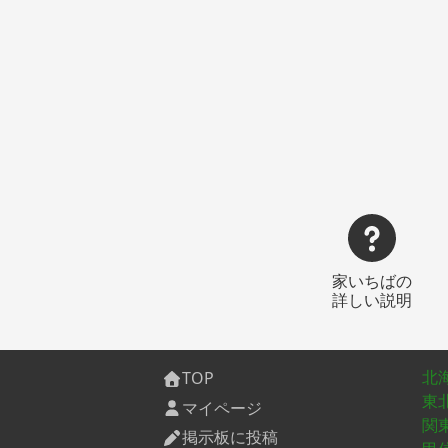
家いちばの
詳しい説明
北
TOP
東
マイページ
関
掲示板に投稿