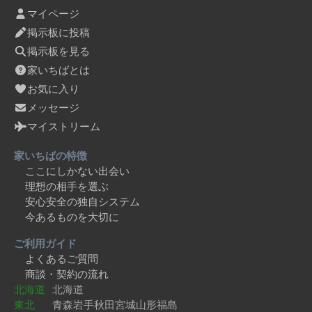
マイページ
掲示板に投稿
掲示板を見る
家いちばとは
お気に入り
メッセージ
マイストリーム
家いちばの特徴
ここにしかない出会い
理想の相手を選ぶ
安心安全の独自システム
今あるものを大切に
ご利用ガイド
よくあるご質問
商談・契約の流れ
北海道
北海道
東北
青森
岩手
秋田
宮城
山形
福島