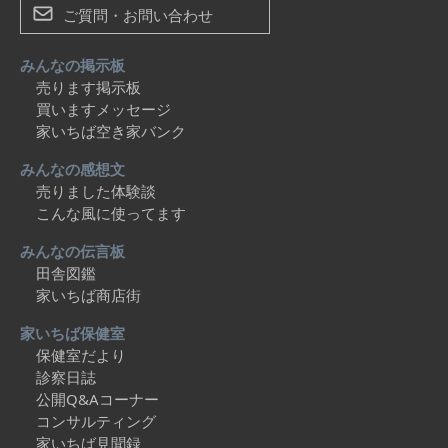
ご質問・お問い合わせ
みんなの掲示板
売ります掲示板
買いますメッセージ
家いちば空き家バンク
みんなの感想文
売りました体験談
こんな風に使ってます
みんなの伝言板
田舎図鑑
家いちば商店街
家いちば保健室
保健室だより
診察日誌
公開Q&Aコーナー
コンサルティング
家いちば見聞録