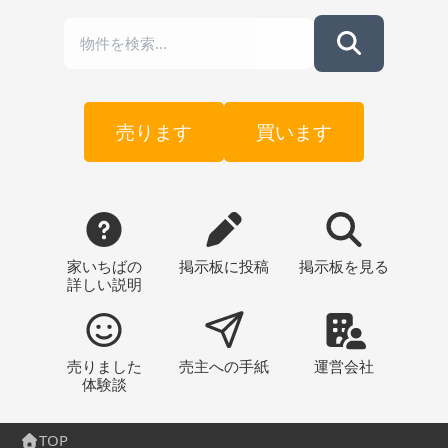
売ります
買います
家いちばの
掲示板
に投稿
掲示板
を見る
詳しい説明
売りました
売主への
手紙
運営会社
体験談
TOP