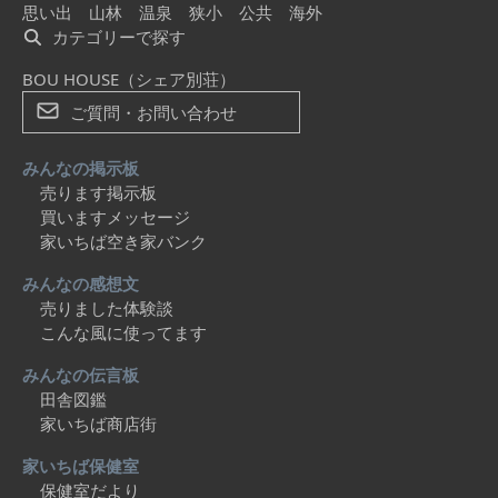
思い出
山林
温泉
狭小
公共
海外
カテゴリーで探す
BOU HOUSE（シェア別荘）
ご質問・お問い合わせ
みんなの掲示板
売ります掲示板
買いますメッセージ
家いちば空き家バンク
みんなの感想文
売りました体験談
こんな風に使ってます
みんなの伝言板
田舎図鑑
家いちば商店街
家いちば保健室
保健室だより