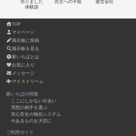
売りました
売主への
手紙
運営会社
体験談
TOP
マイページ
掲示板に投稿
掲示板を見る
家いちばとは
お気に入り
メッセージ
マイストリーム
家いちばの特徴
ここにしかない出会い
理想の相手を選ぶ
安心安全の独自システム
今あるものを大切に
ご利用ガイド