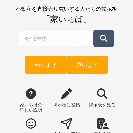
不動産を直接売り買いする人たちの掲示板
「家いちば」
売ります
買います
家いちばの
掲示板
に投稿
掲示板
を見る
詳しい説明