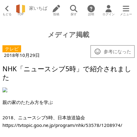
家いちば
もどる
TOP
投稿
探す
説明
ログイン
メニュー
メディア掲載
テレビ
参考になった
2018年10月29日
NHK「ニュースシブ5時」で紹介されまし
た
親の家のたたみ方を学ぶ
https://tvtopic.goo.ne.jp/program/nhk/53578/1208974/