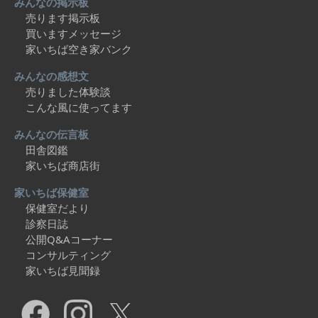
みんなの掲示板
売ります掲示板
買いますメッセージ
家いちば空き家バンク
みんなの感想文
売りました体験談
こんな風に使ってます
みんなの伝言板
田舎図鑑
家いちば商店街
家いちば保健室
保健室だより
診察日誌
公開Q&Aコーナー
コンサルティング
家いちば見聞録