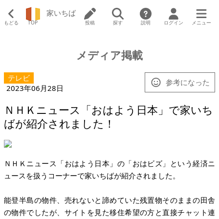
家いちば
もどる
TOP
投稿
探す
説明
ログイン
メニュー
メディア掲載
テレビ
参考になった
2023年06月28日
ＮＨＫニュース「おはよう日本」で家いち
ばが紹介されました！
ＮＨＫニュース「おはよう日本」の「おはビズ」という経済ニ
ュースを扱うコーナーで家いちばが紹介されました。
能登半島の物件、売れないと諦めていた残置物そのままの田舎
の物件でしたが、サイトを見た移住希望の方と直接チャット連