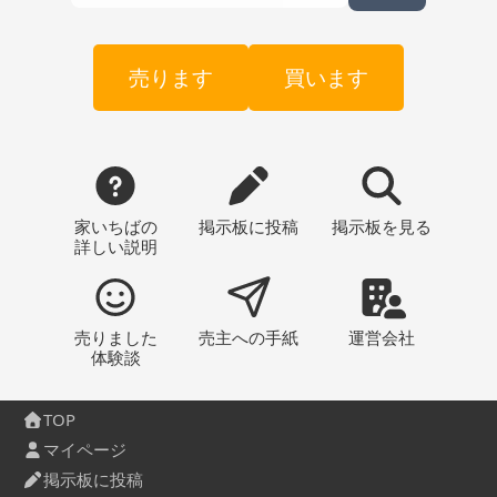
売ります
買います
家いちばの
掲示板
に投稿
掲示板
を見る
詳しい説明
売りました
売主への
手紙
運営会社
体験談
TOP
マイページ
掲示板に投稿