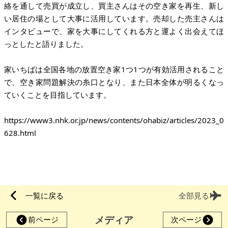
絡を通して売買が成立し、買主さんはその空き家を再生、新し
い居住の場として大事に活用しています。売却した売主さんは
インタビューで、家を大事にしてくれる方と運よく出会えてほ
っとしたと語りました。
家いちばは全国各地の放置空き家1つ1つが有効活用されること
で、空き家問題解決の糸口となり、また日本全体が明るくなっ
ていくことを目指しています。
https://www3.nhk.or.jp/news/contents/ohabiz/articles/2023_0
628.html
一覧に戻る
全部見る
メディア
前ページ
次ページ