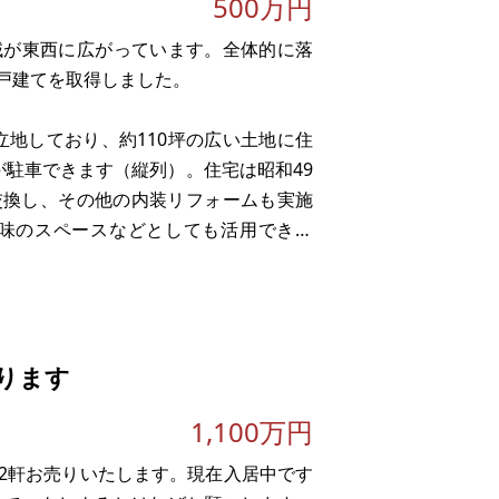
500万円
域が東西に広がっています。全体的に落
戸建てを取得しました。
立地しており、約110坪の広い土地に住
が駐車できます（縦列）。住宅は昭和49
に交換し、その他の内装リフォームも実施
趣味のスペースなどとしても活用できま
現在は男性が1人でお住まいになってお
ります
1,100万円
2軒お売りいたします。現在入居中です