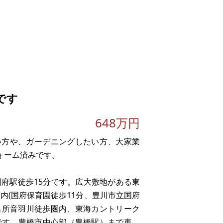
です
648万円
い方や、ガーデニングしたい方、大家業
フォーム済みです。
国府駅徒歩15分です。広大敷地がある東
内(国府保育園徒歩11分、豊川市立国府
の名所音羽川徒歩圏内、東海カントリーク
です。豊橋市中心部（豊橋駅）まで車で