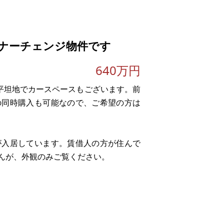
輪場もあります。
ナーチェンジ物件です
640万円
。平坦地でカースペースもございます。前
の同時購入も可能なので、ご希望の方は
が入居しています。賃借人の方が住んで
んが、外観のみご覧ください。