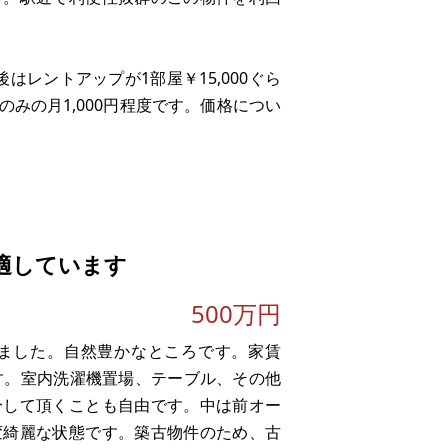
はレントアップが1部屋￥15,000ぐら
みの月1,000円程度です。価格につい
市西神・山手線/長田駅/徒歩約5分、神
で間取りも広々2DKです。
適しています
500万円
ました。自然豊かなところです。家賃
です。室内洗濯機置場、テーブル、その他
分して頂くことも自由です。中は前オー
変綺麗な状態です。築古物件のため、古