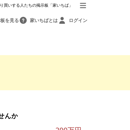
り買いする人たちの掲示板「家いちば」
示板を見る
家いちばとは
ログイン
せんか
290万円