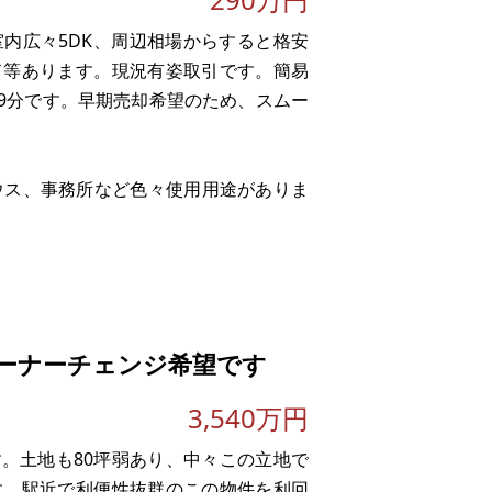
内広々5DK、周辺相場からすると格安
ド等あります。現況有姿取引です。簡易
で9分です。早期売却希望のため、スムー
ウス、事務所など色々使用用途がありま
ーナーチェンジ希望です
3,540万円
ります。土地も80坪弱あり、中々この立地で
す。駅近で利便性抜群のこの物件を利回