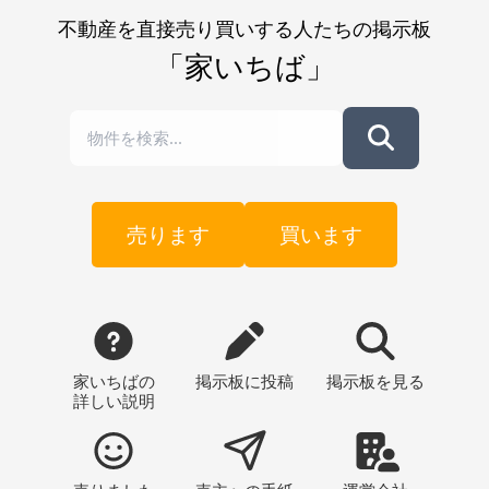
不動産を直接売り買いする人たちの掲示板
「家いちば」
売ります
買います
家いちばの
掲示板
に投稿
掲示板
を見る
詳しい説明