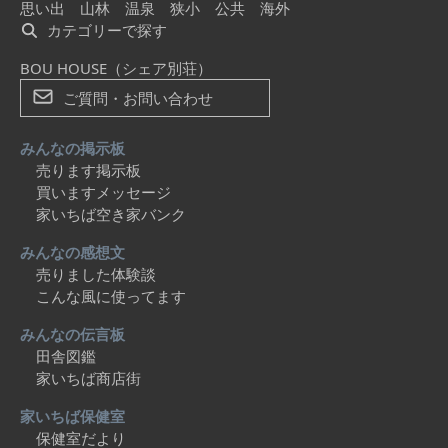
思い出
山林
温泉
狭小
公共
海外
カテゴリーで探す
BOU HOUSE（シェア別荘）
ご質問・お問い合わせ
みんなの掲示板
売ります掲示板
買いますメッセージ
家いちば空き家バンク
みんなの感想文
売りました体験談
こんな風に使ってます
みんなの伝言板
田舎図鑑
家いちば商店街
家いちば保健室
保健室だより