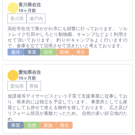
香川県在住
10ヶ月前
香川県
瀬戸内
高松市在住で東かがわ市にも頻繁に行っております。 ソル
トレイク引田やしろとり動物園、キャンプなどよく利用さ
せて頂いております。 釣りやキャンプをよく行いますの
で、倉庫を立てて活用させて頂きたいと考えております。
趣味
事業
自然
動物
再生
愛知県在住
10ヶ月前
愛知県
豊橋
放課後等デイサービスという子育て支援事業に従事してお
り、将来的には独立を予定しています。 事業所としても家
屋としても併せて使える物件を探しております。 広さ及び
リフォーム状況が素敵だったため。 自然の多い好立地のた
め。
事業
自然
家族
再生