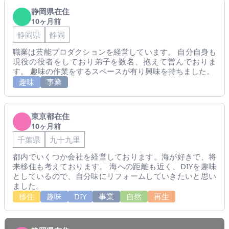
静岡県在住
10ヶ月前
静岡県
静岡
職業は芸能プロダクションを経営しています。 自分自身も
現役の役者をしており弟子を数名、抱えて営んでおりま
す。 趣味の作業をするスペースが有り興味を持ちました。
趣味
事業
東京都在住
10ヶ月前
千葉県
九十九里
都内でいくつか会社を経営しております。海が好きで、将
来移住も考えております。 海への距離も近く、DIYを趣味
としているので、自分味にリフォームしていきたいと思い
ました。
移住
趣味
DIY
事業
自然
再生