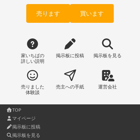
売ります
買います
家いちばの
掲示板
に投稿
掲示板
を見る
詳しい説明
売りました
売主への
手紙
運営会社
体験談
TOP
マイページ
掲示板に投稿
掲示板を見る