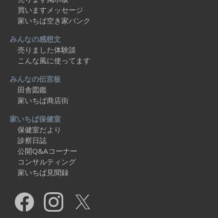
買いますメッセージ
家いちば空き家バンク
みんなの感想文
売りました体験談
こんな風に使ってます
みんなの伝言板
田舎図鑑
家いちば商店街
家いちば保健室
保健室だより
診察日誌
公開Q&Aコーナー
コンサルティング
家いちば見聞録