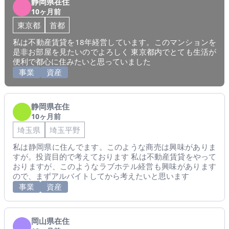
静岡県在住
10ヶ月前
東京都
首都
私は不動産賃貸を18年経営しています。このマンションを
是非お部屋を見たいのでよろしく 東京都内でとても生活が
便利で都心に住みたいと思っていました
事業
資産
静岡県在住
10ヶ月前
埼玉県
埼玉平野
私は静岡県に住んでます。このような商売は興味がありま
すが。投資目的で考えております 私は不動産賃貸をやって
おりますが、このようなラブホテル経営も興味があります
ので、まずアルバイトしてから考えたいと思います
事業
資産
岡山県在住