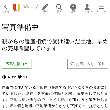
家いちば
もどる
TOP
投稿
探す
説明
ログイン
メニュー
写真準備中
親からの遺産相続で受け継いだ土地、早め
の売却希望しています
広島県福山市
4,399
11
同市内に住んでいるため住宅を建てる予定もなくそのままにし
ていました。現在、各方面に依頼と相談、募集をしておりま
す。立地も良い所なので、早くお話しが進む方を優先致しま
す。坪単価も周辺の平均単価からかなり下げてのご提示となり