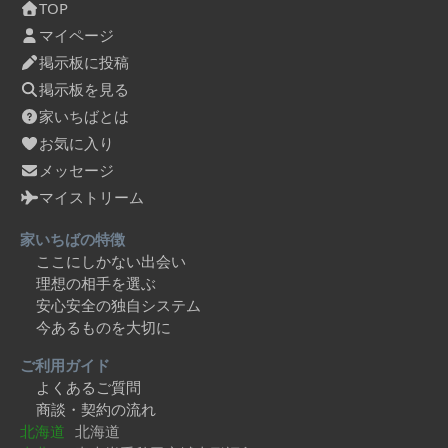
TOP
マイページ
掲示板に投稿
掲示板を見る
家いちばとは
お気に入り
メッセージ
マイストリーム
家いちばの特徴
ここにしかない出会い
理想の相手を選ぶ
安心安全の独自システム
今あるものを大切に
ご利用ガイド
よくあるご質問
商談・契約の流れ
北海道
北海道