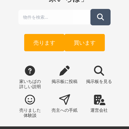
売ります
買います
家いちばの
掲示板
に投稿
掲示板
を見る
詳しい説明
売りました
売主への
手紙
運営会社
体験談