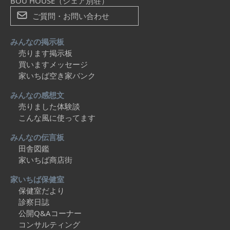
BOU HOUSE（シェア別荘）
ご質問・お問い合わせ
みんなの掲示板
売ります掲示板
買いますメッセージ
家いちば空き家バンク
みんなの感想文
売りました体験談
こんな風に使ってます
みんなの伝言板
田舎図鑑
家いちば商店街
家いちば保健室
保健室だより
診察日誌
公開Q&Aコーナー
コンサルティング