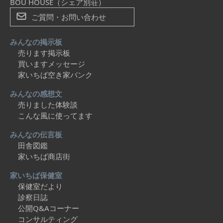
BOU HOUSE（シェア別荘）
ご質問・お問い合わせ
みんなの掲示板
売ります掲示板
買いますメッセージ
家いちば空き家バンク
みんなの感想文
売りました体験談
こんな風に使ってます
みんなの伝言板
田舎図鑑
家いちば商店街
家いちば保健室
保健室だより
診察日誌
公開Q&Aコーナー
コンサルティング