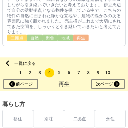
しながら引き継いでいきたいと考えております。 伊豆周辺
で自分の活動拠点となる物件を探している中で、こちらの
物件の自然に囲まれた静かな立地や、建物の温かみのある
雰囲気に強く惹かれました。 売主様がこれまで大切にされ
てきた空間を、しっかりと引き継いでいきたいと考えてお
ります。
二拠点
自然
田舎
地域
再生
一覧に戻る
1
2
3
4
5
6
7
8
9
10
再生
前ページ
次ページ
暮らし方
移住
別荘
二拠点
永住