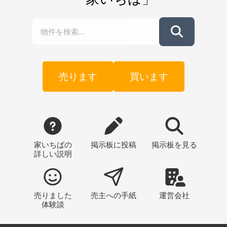
売ります
買います
家いちばの
掲示板
に投稿
掲示板
を見る
詳しい説明
売りました
売主への
手紙
運営会社
体験談