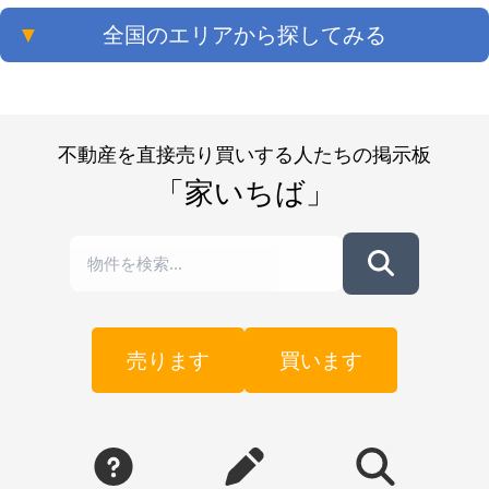
▼
全国のエリアから探してみる
不動産を直接売り買いする人たちの掲示板
「家いちば」
売ります
買います