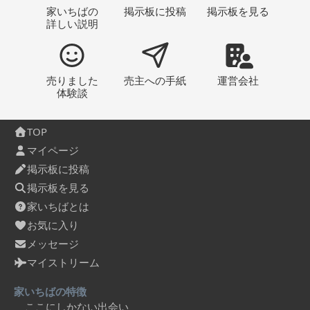
家いちばの
掲示板
に投稿
掲示板
を見る
詳しい説明
売りました
売主への
手紙
運営会社
体験談
TOP
マイページ
掲示板に投稿
掲示板を見る
家いちばとは
お気に入り
メッセージ
マイストリーム
家いちばの特徴
ここにしかない出会い