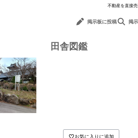
不動産を直接売
掲示板に投稿
掲
田舎図鑑
お気に入りに追加