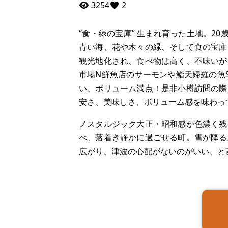
3254
2
“食・緑の宝庫” 生まれ育った土地。2
青い海、花や木々の緑、そして食の宝庫
観光地化され、食べ物は高く、不味いが
市場N鮮魚店のサーモンや鮨天婦羅の魚
い、ボリューム満点！是非小樽訪問の際
安さ、美味しさ、ボリューム感を味わっ
ノスタルジック大正・昭和感が色濃く残
べ、落着き静かに過ごせる町。雪が降る
広がり、津波の心配がないのがいい、と