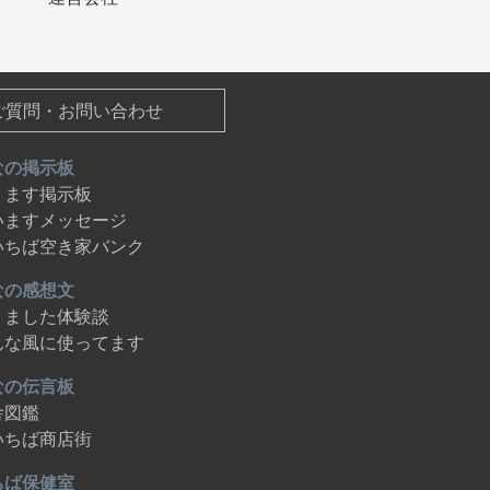
ご質問・お問い合わせ
なの掲示板
ります掲示板
いますメッセージ
いちば空き家バンク
なの感想文
りました体験談
んな風に使ってます
なの伝言板
舎図鑑
いちば商店街
ちば保健室