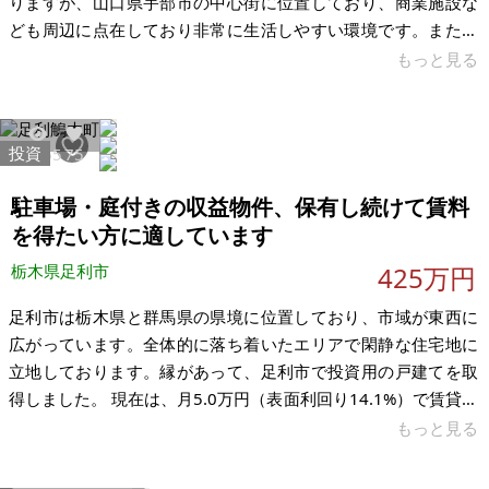
りますが、山口県宇部市の中心街に位置しており、商業施設な
ども周辺に点在しており非常に生活しやすい環境です。また、
土地の敷地も非常に広く、ペットが走れまわれたり、レジャー
もっと見る
など様々な形で活用することができます。 周辺環境は、原小学
校約1.1km、黒石中学校約2.3km、原市民センター約0.4km、
妻崎郵便局約0.5km、スーパーマーケット約0.8km、妻崎駅約
投資
11465
75
0.4km、妻崎駅バス停：約0.4kmです。 賃貸物件としてお貸し
することも可能です。ご興味がある方はお気軽にご連絡くださ
駐車場・庭付きの収益物件、保有し続けて賃料
いま
を得たい方に適しています
栃木県足利市
425万円
足利市は栃木県と群馬県の県境に位置しており、市域が東西に
広がっています。全体的に落ち着いたエリアで閑静な住宅地に
立地しております。縁があって、足利市で投資用の戸建てを取
得しました。 現在は、月5.0万円（表面利回り14.1%）で賃貸中
です。旗竿地に立地しており、建物は1981年築で、一部増築さ
もっと見る
れています。内装一部リフォームと給湯器・エアコン・洗面台
の交換を2022年に実施しています。間取りは6DKで、敷地入口