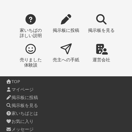
家いちばの
掲示板
に投稿
掲示板
を見る
詳しい説明
売りました
売主への
手紙
運営会社
体験談
TOP
マイページ
掲示板に投稿
掲示板を見る
家いちばとは
お気に入り
メッセージ