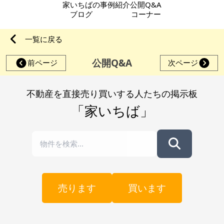
家いちばの
事例紹介
公開Q&A
ブログ
コーナー
一覧に戻る
公開Q&A
前ページ
次ページ
不動産を直接売り買いする人たちの掲示板
「家いちば」
売ります
買います