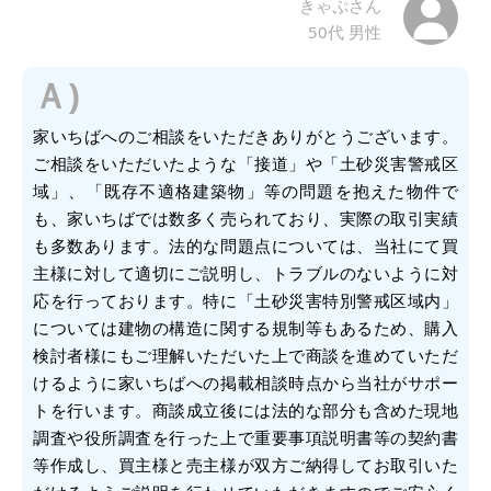
きゃぷさん
50代 男性
Ａ)
家いちばへのご相談をいただきありがとうございます。
ご相談をいただいたような「接道」や「土砂災害警戒区
域」、「既存不適格建築物」等の問題を抱えた物件で
も、家いちばでは数多く売られており、実際の取引実績
も多数あります。法的な問題点については、当社にて買
主様に対して適切にご説明し、トラブルのないように対
応を行っております。特に「土砂災害特別警戒区域内」
については建物の構造に関する規制等もあるため、購入
検討者様にもご理解いただいた上で商談を進めていただ
けるように家いちばへの掲載相談時点から当社がサポー
トを行います。商談成立後には法的な部分も含めた現地
調査や役所調査を行った上で重要事項説明書等の契約書
等作成し、買主様と売主様が双方ご納得してお取引いた