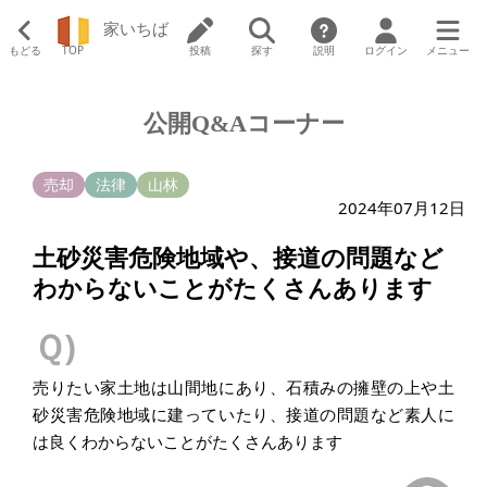
家いちば
もどる
TOP
投稿
探す
説明
ログイン
メニュー
公開Q&Aコーナー
売却
法律
山林
2024年07月12日
土砂災害危険地域や、接道の問題など
わからないことがたくさんあります
Ｑ)
売りたい家土地は山間地にあり、石積みの擁壁の上や土
砂災害危険地域に建っていたり、接道の問題など素人に
は良くわからないことがたくさんあります