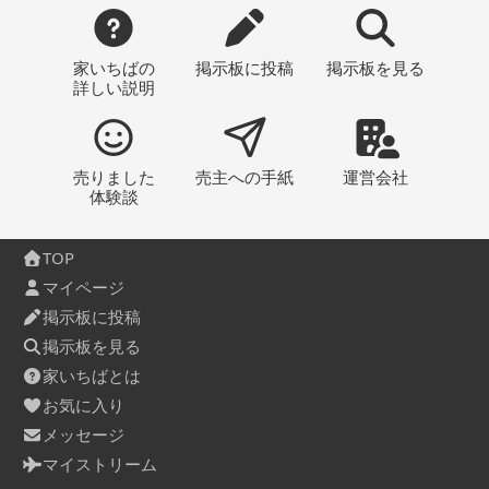
家いちばの
掲示板
に投稿
掲示板
を見る
詳しい説明
売りました
売主への
手紙
運営会社
体験談
TOP
マイページ
掲示板に投稿
掲示板を見る
家いちばとは
お気に入り
メッセージ
マイストリーム