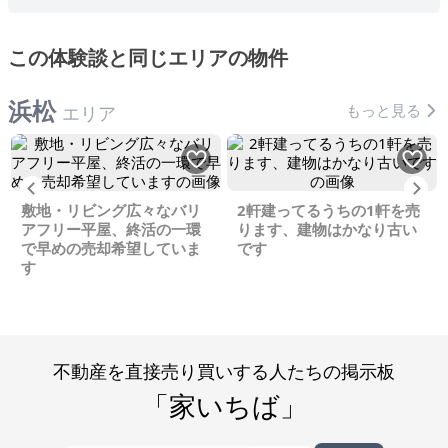
この体験談と同じエリアの物件
浜松
もっと見る
エリア
Previous
Ne
敷地・リビング広々なバリ
2軒建ってるうちの1軒を売
アフリー平屋、終活の一環
ります、建物はかなり古い
で早めの売却希望していま
です
す
不動産を直接売り買いする人たちの掲示板
「家いちば」