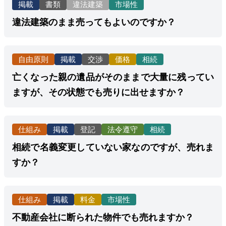
掲載
書類
違法建築
市場性
違法建築のまま売ってもよいのですか？
自由原則
掲載
交渉
価格
相続
亡くなった親の遺品がそのままで大量に残ってい
ますが、その状態でも売りに出せますか？
仕組み
掲載
登記
法令遵守
相続
相続で名義変更していない家なのですが、売れま
すか？
仕組み
掲載
料金
市場性
不動産会社に断られた物件でも売れますか？