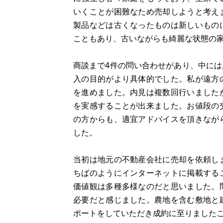
いくことが困難なため売却しようと考え
製品などは古くなったものは新しいもの
こともあり、古いながらも綺麗な状態の
商談まで4件の問い合わせがあり、中に
入の目的がより具体的でした。私が遠方
を進めました。内見は複数回行いました
を実感することが出来ました。お値段の
の方からも、適宜アドバイスを頂きなが
した。
当初は地元の不動産会社に売却を依頼し
ちばのようにインターネットに掲載する
価値観は多種多様なのだと思いました。
必要だと感じました。農地を含む敷地と
ポートをしていただき成約に至りました