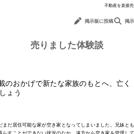
不動産を直接売
掲示板に投稿
掲
売りました体験談
載のおかげで新たな家族のもとへ、亡く
しょう
だまだ居住可能な家が空き家となってしまいました。兄妹と
暮らすことができない状況のなか、遠方から空き家を管理し