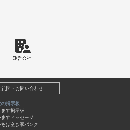
運営会社
ご質問・お問い合わせ
なの掲示板
ります掲示板
いますメッセージ
いちば空き家バンク