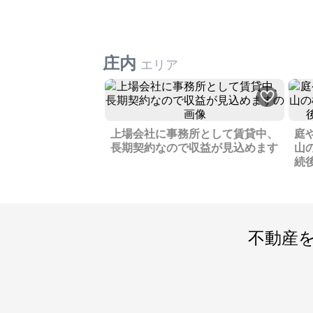
庄内
エリア
上場会社に事務所として賃貸中、
庭
長期契約なので収益が見込めます
山
続
不動産