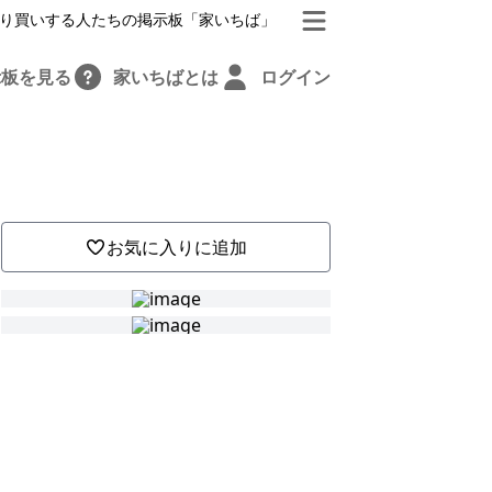
り買いする人たちの掲示板「家いちば」
示板を見る
家いちばとは
ログイン
お気に入りに追加
も
て