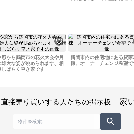
や窓から鶴岡市の花火大会や月
鶴岡市内の住宅地にある貸家
の雄大な姿が眺められます、相
棟、オーナーチェンジ希望で
後しばらく空き家です
「家
を直接売り買いする人たちの掲示板