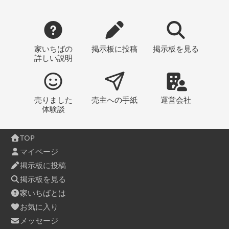
家いちばの
掲示板
に投稿
掲示板
を見る
詳しい説明
売りました
売主への
手紙
運営会社
体験談
TOP
マイページ
掲示板に投稿
掲示板を見る
家いちばとは
お気に入り
メッセージ