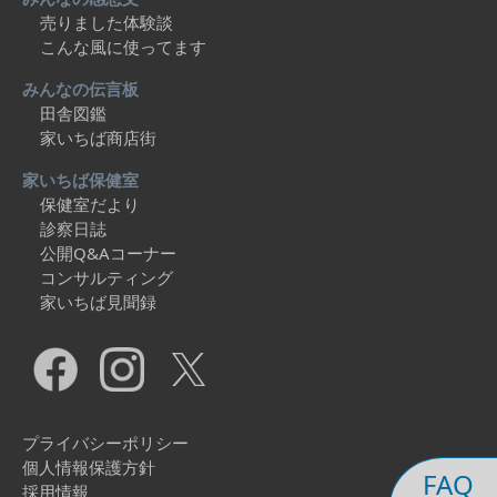
売りました体験談
こんな風に使ってます
みんなの伝言板
田舎図鑑
家いちば商店街
家いちば保健室
保健室だより
診察日誌
公開Q&Aコーナー
コンサルティング
家いちば見聞録
プライバシーポリシー
個人情報保護方針
FAQ
採用情報