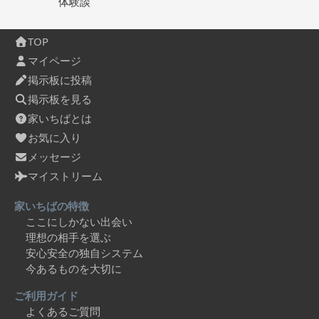
体験談
TOP
マイページ
掲示板に投稿
掲示板を見る
家いちばとは
お気に入り
メッセージ
マイストリーム
家いちばの特徴
ここにしかない出会い
理想の相手を選ぶ
安心安全の独自システム
今あるものを大切に
ご利用ガイド
よくあるご質問