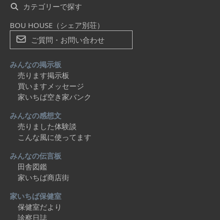
カテゴリーで探す
BOU HOUSE（シェア別荘）
ご質問・お問い合わせ
みんなの掲示板
売ります掲示板
買いますメッセージ
家いちば空き家バンク
みんなの感想文
売りました体験談
こんな風に使ってます
みんなの伝言板
田舎図鑑
家いちば商店街
家いちば保健室
保健室だより
診察日誌