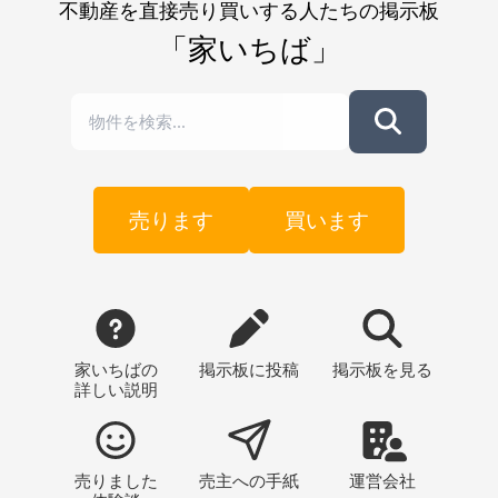
不動産を直接売り買いする人たちの掲示板
「家いちば」
売ります
買います
家いちばの
掲示板
に投稿
掲示板
を見る
詳しい説明
売りました
売主への
手紙
運営会社