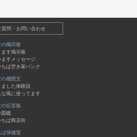
ご質問・お問い合わせ
なの掲示板
ります掲示板
いますメッセージ
いちば空き家バンク
なの感想文
りました体験談
んな風に使ってます
なの伝言板
舎図鑑
いちば商店街
ちば保健室