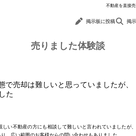
不動産を直接売
掲示板に投稿
掲
売りました体験談
態で売却は難しいと思っていましたが、
した
親しい不動産の方にも相談して難しいと言われていましたが
あり、広い範囲のお客様からの問い合わせもありました。