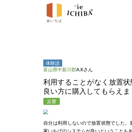
体験談
富山県中新川郡
A.Kさん
利用することがなく放置状
良い方に購入してもらえま
反響
自分は利用しないので放置状態でした。
家いちばのシステムが良いということも