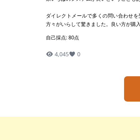
ダイレクトメールで多くの問い合わせを
方々がいらして驚きました。良い方が購
自己採点: 80点
4,045
0