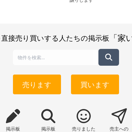
譲りします
「家
を直接売り買いする人たちの掲示板
売ります
買います
掲示板
掲示板
売りました
売主への