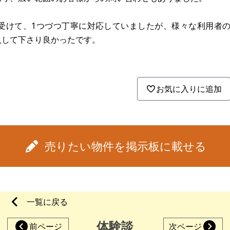
受けて、1つづつ丁寧に対応していましたが、様々な利用者
入して下さり良かったです。
お気に入りに追加
売りたい物件を掲示板に載せる
一覧に戻る
体験談
前ページ
次ページ