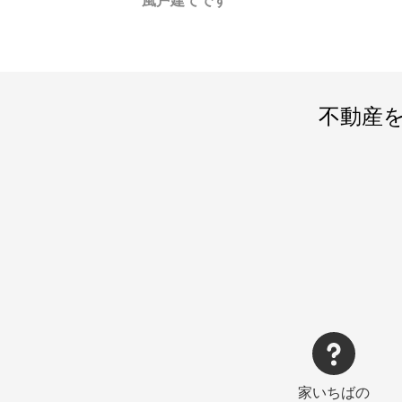
風戸建てです
不動産
家いちばの