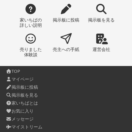
家いちばの
掲示板
に投稿
掲示板
を見る
詳しい説明
売りました
売主への
手紙
運営会社
体験談
TOP
マイページ
掲示板に投稿
掲示板を見る
家いちばとは
お気に入り
メッセージ
マイストリーム