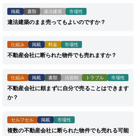
掲載
書類
違法建築
市場性
違法建築のまま売ってもよいのですか？
仕組み
掲載
料金
市場性
不動産会社に断られた物件でも売れますか？
仕組み
掲載
書類
法規制
トラブル
市場性
不動産会社に頼まずに自分で売ることはできます
か？
セルフセル
掲載
市場性
複数の不動産会社に断られた物件でも売れる可能