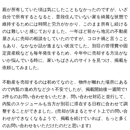
親が所有していた頃は気にしたこともなかったのですが、いざ
自分で所有するとなると、普段住んでいない家を綺麗な状態で
維持するためには時間と労力がかかり、このまま所有し続ける
のは難しいと感じておりました。一年ほど前から地元の不動産
屋さんに売却の相談をしていたのですが、コロナ禍と言うこと
もあり、なかなか話が進まない状況でした。別荘の管理費や固
定資産税なども毎年発生するため、今年中に売却する方法がな
いか悩んでいる時に、家いちばさんのサイトを見つけ、掲載を
依頼してみました。
不動産を売却するのは初めてなのと、物件が離れた場所にある
ので内覧の進め方など少々不安でしたが、掲載開始後一週間で1
2件ものお問い合わせをいただき、問い合わせ対応と並行して、
内覧のスケジュールも当方が別荘に滞在する日程に合わせて調
整することができました。(売却が決まるとサイト上での問い合
わせができなくなるようで、掲載を続けていれば、もっと多く
のお問い合わせをいただけたのだと思います)