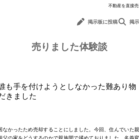
不動産を直接売
掲示板に投稿
掲
売りました体験談
誰も手を付けようとしなかった難あり物
だきました
居なかったため売却することにしました。今回、住んでいた
祖父の家をどうするのかで親族間で揉めておりました。名義