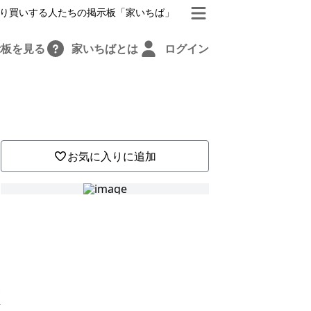
り買いする人たちの掲示板「家いちば」
示板を見る
家いちばとは
ログイン
お気に入りに追加
親
変