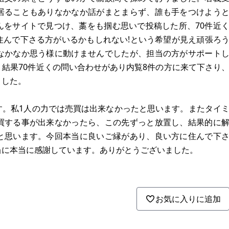
居ることもありなかなか話がまとまらず、誰も手をつけよう
んをサイトで見つけ、藁をも掴む思いで投稿した所、70件近
住んで下さる方がいるかもしれない!という希望が見え頑張ろ
なかなか思う様に動けませんでしたが、担当の方がサポート
結果70件近くの問い合わせがあり内覧8件の方に来て下さり
ました。
す。私1人の力では売買は出来なかったと思います。またタイ
買する事が出来なかったら、この先ずっと放置し、結果的に
と思います。今回本当に良いご縁があり、良い方に住んで下
当に本当に感謝しています。ありがとうございました。
お気に入りに追加