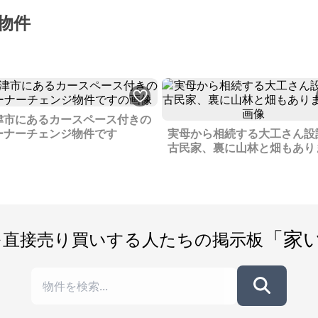
物件
津市にあるカースペース付きの
ーナーチェンジ物件です
実母から相続する大工さん設
古民家、裏に山林と畑もあり
「家
を直接売り買いする人たちの掲示板