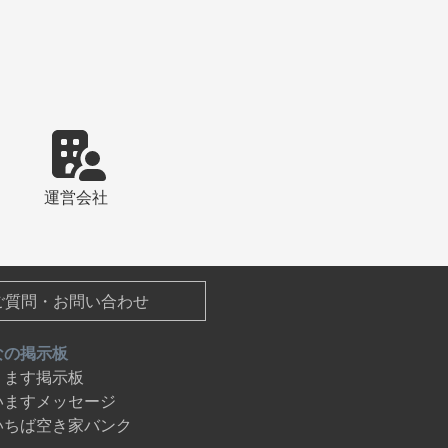
運営会社
ご質問・お問い合わせ
なの掲示板
ります掲示板
いますメッセージ
いちば空き家バンク