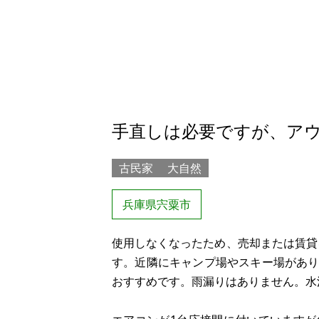
手直しは必要ですが、ア
古民家
大自然
兵庫県宍粟市
使用しなくなったため、売却または賃貸を
す。近隣にキャンプ場やスキー場があ
おすすめです。雨漏りはありません。水