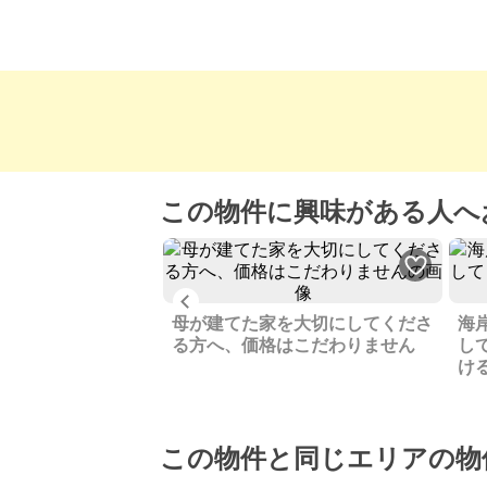
この物件に興味がある人へ
Previous
ォーム済マンショ
母が建てた家を大切にしてくださ
海
開放感があります
る方へ、価格はこだわりません
し
け
この物件と同じエリアの物