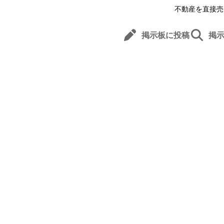
不動産を直接売
掲示板に投稿
掲