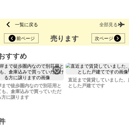
一覧に戻る
全部見る
売ります
前ページ
次ページ
おすすめ
直近まで賃貸していました、
岸まで徒歩圏内なので別荘用と
とした戸建てです
ても、倉庫込みで買っていただ
る方に譲ります
件