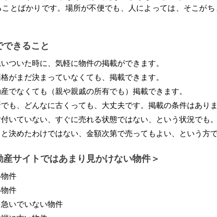
ることばかりです。場所が不便でも、人によっては、そこがち
。
でできること
思いついた時に、気軽に物件の掲載ができます。
価格がまだ決まっていなくても、掲載できます。
動産でなくても（親や親戚の所有でも）掲載できます。
所でも、どんなに古くっても、大丈夫です。掲載の条件はあり
片付いていない、すぐに売れる状態ではない、という状況でも
うと決めたわけではない、金額次第で売ってもよい、という方
動産サイトではあまり見かけない物件
い物件
い物件
を急いでいない物件