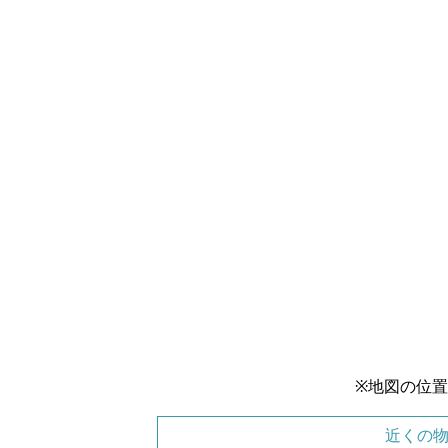
※地図の位
近くの