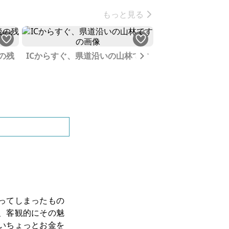
もっと見る
Next
の残
ICからすぐ、県道沿いの山林です
林崎松江海岸近く
る古民家カフェで
ってしまったもの
、客観的にその魅
いちょっとお金を