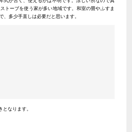
が年式が古く、使えるかは不明です。涼しい所なので真
油ストーブを使う家が多い地域です。和室の畳やふすま
で、多少手直しは必要だと思います。
きとなります。