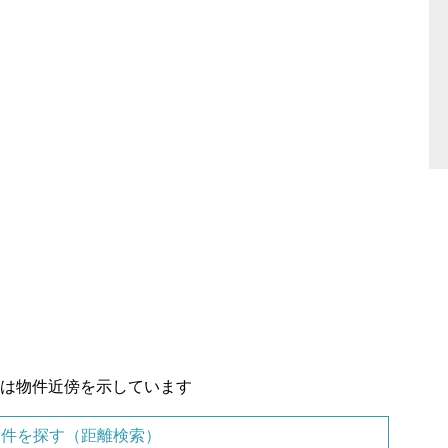
置は物件近傍を示しています
物件を探す（距離検索）