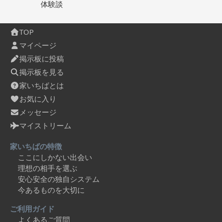
体験談
TOP
マイページ
掲示板に投稿
掲示板を見る
家いちばとは
お気に入り
メッセージ
マイストリーム
家いちばの特徴
ここにしかない出会い
理想の相手を選ぶ
安心安全の独自システム
今あるものを大切に
ご利用ガイド
よくあるご質問