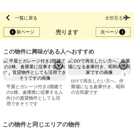
一覧に戻る
全部見る
売ります
前ページ
次ページ
この物件に興味がある人へおすすめ
Previous
Ne
DIYで再生したい方へ、作
平屋とガレージ付き2階建て
業場になる倉庫付き、昭和
の2棟、倉庫業に従事する人
の古民家です
向けの賃貸物件としても活
用できそうです
この物件と同じエリアの物件