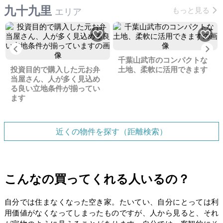
九十九里
もっと見る
エリア
Previous
Ne
千葉山武市のコンパクトな
投資目的で購入した元お弁
土地、柔軟に活用できます
当屋さん、人が多く見込め
る良い立地条件が揃ってい
ます
近くの物件を探す（距離検索）
こんなの買ってくれる人いるの？
自分では住まなくなった空き家。たいてい、自分にとっては利
用価値がなくなってしまったものですが、人から見ると、それ