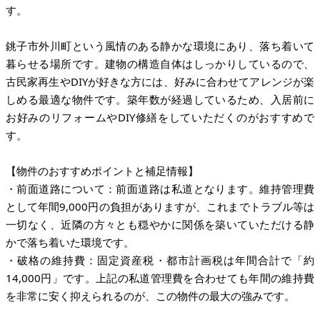
す。
銚子市外川町という風情のある静かな環境にあり、落ち着いて
暮らせる場所です。建物の構造自体はしっかりしているので、
古民家再生やDIYが好きな方には、好みに合わせてアレンジが楽
しめる最適な物件です。築年数が経過しているため、入居前に
お好みのリフォームやDIY修繕をしていただくのがおすすめで
す。
【物件のおすすめポイントと補足情報】
・前面道路について：前面道路は私道となります。維持管理費
として年間9,000円の負担がありますが、これまでトラブル等は
一切なく、近隣の方々とも穏やかに関係を築いていただける静
かで落ち着いた環境です。
・破格の維持費：固定資産税・都市計画税は年間合計で「約
14,000円」です。上記の私道管理費を合わせても年間の維持費
を非常に安く抑えられるのが、この物件の最大の強みです。