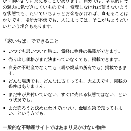
が宝物のように見えることがあります。自分では、客観的にそ
の魅力に気づきにくいものです。修理しなければ使えないよう
な状態でも、たいていちょっとお金をかければ、直せることば
かりです。場所が不便でも、人によっては、そこがちょうどい
いという場合もあります。
「家いちば」でできること
いつでも思いついた時に、気軽に物件の掲載ができます。
売り出し価格がまだ決まっていなくても、掲載できます。
自分の不動産でなくても（親や親戚の所有でも）掲載できま
す。
どんな場所でも、どんなに古くっても、大丈夫です。掲載の
条件はありません。
まだ中が片付いていない、すぐに売れる状態ではない、とい
う状況でも。
まだ売ろうと決めたわけではない、金額次第で売ってもよ
い、という方でも。
一般的な不動産サイトではあまり見かけない物件