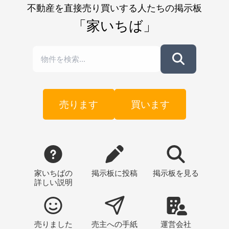
不動産を直接売り買いする人たちの掲示板
「家いちば」
売ります
買います
家いちばの
掲示板
に投稿
掲示板
を見る
詳しい説明
売りました
売主への
手紙
運営会社