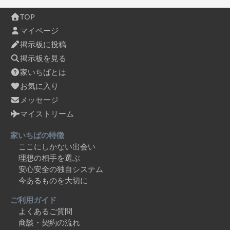
TOP
マイページ
掲示板に投稿
掲示板を見る
家いちばとは
お気に入り
メッセージ
マイストリーム
家いちばの特徴
ここにしかない出会い
理想の相手を選ぶ
安心安全の独自システム
今あるものを大切に
ご利用ガイド
よくあるご質問
商談・契約の流れ