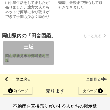
山小屋生活をしてましたが
売却、最後まで安心して取
売りました、遠方の人とも
引きできました
ネットで簡単にやり取りが
できて手間も少なく助かり
ました
岡山県内の「田舎図鑑」
もっと見る
三坂
岡山県新見市神郷町釜村三
坂
一覧に戻る
全部見る
売ります
前ページ
次ページ
不動産を直接売り買いする人たちの掲示板