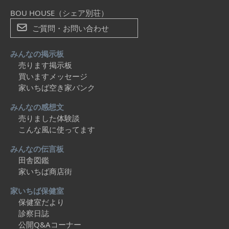
BOU HOUSE（シェア別荘）
ご質問・お問い合わせ
みんなの掲示板
売ります掲示板
買いますメッセージ
家いちば空き家バンク
みんなの感想文
売りました体験談
こんな風に使ってます
みんなの伝言板
田舎図鑑
家いちば商店街
家いちば保健室
保健室だより
診察日誌
公開Q&Aコーナー