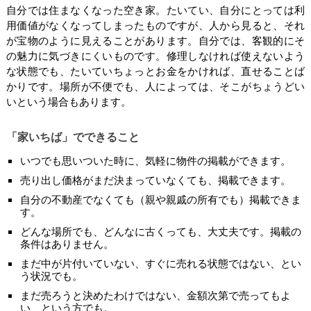
自分では住まなくなった空き家。たいてい、自分にとっては利
用価値がなくなってしまったものですが、人から見ると、それ
が宝物のように見えることがあります。自分では、客観的にそ
の魅力に気づきにくいものです。修理しなければ使えないよう
な状態でも、たいていちょっとお金をかければ、直せることば
かりです。場所が不便でも、人によっては、そこがちょうどい
いという場合もあります。
「家いちば」でできること
いつでも思いついた時に、気軽に物件の掲載ができます。
売り出し価格がまだ決まっていなくても、掲載できます。
自分の不動産でなくても（親や親戚の所有でも）掲載できま
す。
どんな場所でも、どんなに古くっても、大丈夫です。掲載の
条件はありません。
まだ中が片付いていない、すぐに売れる状態ではない、とい
う状況でも。
まだ売ろうと決めたわけではない、金額次第で売ってもよ
い、という方でも。