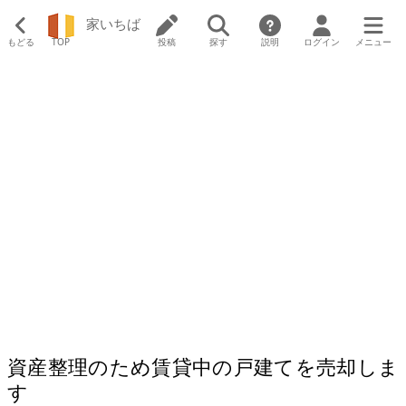
家いちば
もどる
TOP
投稿
探す
説明
ログイン
メニュー
資産整理のため賃貸中の戸建てを売却しま
す