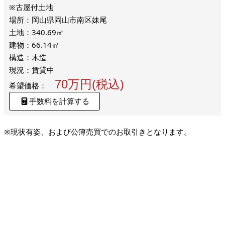
※古屋付土地
場所：岡山県岡山市南区妹尾
土地：340.69㎡
建物：66.14㎡
構造：木造
現況：賃貸中
70万円(税込)
希望価格：
手数料を計算する
※現状有姿、および公簿売買でのお取引きとなります。