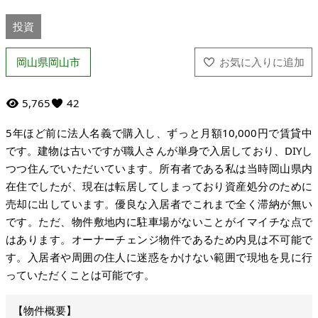
投資
岡山県岡山市
5,765
42
5年ほど前に法人名義で購入し、ずっと月額10,000円で賃貸中
です。建物は古いですが職人さんが単身で入居しており、DIYし
つつ住んでいただいています。所有者である私は当時岡山県内
在住でしたが、現在は転居してしまっており資産処分のために
売却に出しています。優良な入居者でこれまで全く滞納が無い
です。ただ、物件敷地内に駐車場がないことがイマイチな点で
はあります。オーナーチェンジ物件であるため内見は不可能で
す。入居者や周囲の住人に迷惑をかけない範囲で現地を見に行
っていただくことは可能です。