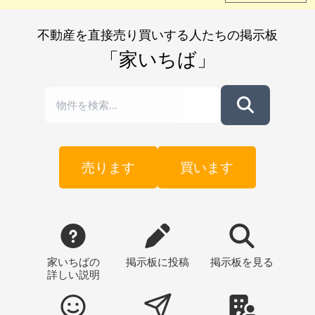
不動産を直接売り買いする人たちの掲示板
「家いちば」
売ります
買います
家いちばの
掲示板
に投稿
掲示板
を見る
詳しい説明