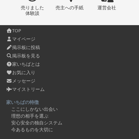
売りました
売主への
手紙
運営会社
体験談
TOP
マイページ
掲示板に投稿
掲示板を見る
家いちばとは
お気に入り
メッセージ
マイストリーム
家いちばの特徴
ここにしかない出会い
理想の相手を選ぶ
安心安全の独自システム
今あるものを大切に