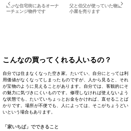
Previous
Ne
静かな住宅街にあるオーナ
父と伯父が使っていた物置
ーチェンジ物件です
小屋を売ります
こんなの買ってくれる人いるの？
自分では住まなくなった空き家。たいてい、自分にとっては利
用価値がなくなってしまったものですが、人から見ると、それ
が宝物のように見えることがあります。自分では、客観的にそ
の魅力に気づきにくいものです。修理しなければ使えないよう
な状態でも、たいていちょっとお金をかければ、直せることば
かりです。場所が不便でも、人によっては、そこがちょうどい
いという場合もあります。
「家いちば」でできること