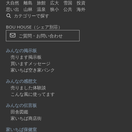
大自然
離島
旅館
広大
雪国
投資
思い出
山林
温泉
狭小
公共
海外
カテゴリーで探す
BOU HOUSE（シェア別荘）
ご質問・お問い合わせ
みんなの掲示板
売ります掲示板
買いますメッセージ
家いちば空き家バンク
みんなの感想文
売りました体験談
こんな風に使ってます
みんなの伝言板
田舎図鑑
家いちば商店街
家いちば保健室