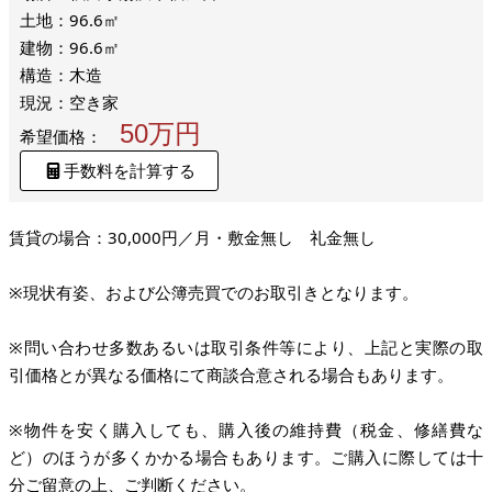
土地：96.6㎡
建物：96.6㎡
構造：木造
現況：空き家
50万円
希望価格：
手数料を計算する
賃貸の場合：30,000円／月・敷金無し 礼金無し
※現状有姿、および公簿売買でのお取引きとなります。
※問い合わせ多数あるいは取引条件等により、上記と実際の取
引価格とが異なる価格にて商談合意される場合もあります。
※物件を安く購入しても、購入後の維持費（税金、修繕費な
ど）のほうが多くかかる場合もあります。ご購入に際しては十
分ご留意の上、ご判断ください。