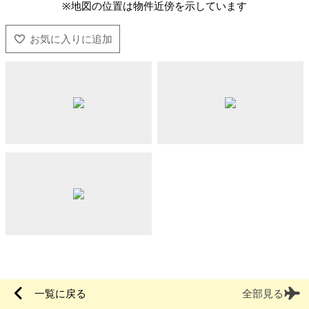
※地図の位置は物件近傍を示しています
一覧に戻る
全部見る