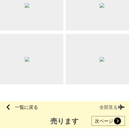
一覧に戻る
全部見る
売ります
次ページ