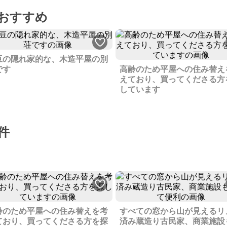
おすすめ
豆の隠れ家的な、木造平屋の別
です
高齢のため平屋への住み替え
えており、買ってくださる方
しています
件
齢のため平屋への住み替えを考
すべての窓から山が見えるリ
ており、買ってくださる方を探
済み蔵造り古民家、商業施設