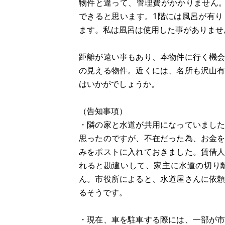
物件と違って、管理費がかかりません
できると思います。1階には風呂が有
ます。私は風呂は使用した事がありませ
距離が遠い事もあり、本物件に行く機
の見える物件。近くには、名所も沢山
はいかがでしょうか。
（告知事項）
・隣の家と水道が共用になっていまし
思ったのですが、不在だった為、お金
みをポストに入れておきました。賃借
れると勘違いして、家主に水道の切り
ん。市役所によると、水道屋さんに依
るそうです。
・現在、車を駐車する際には、一部が