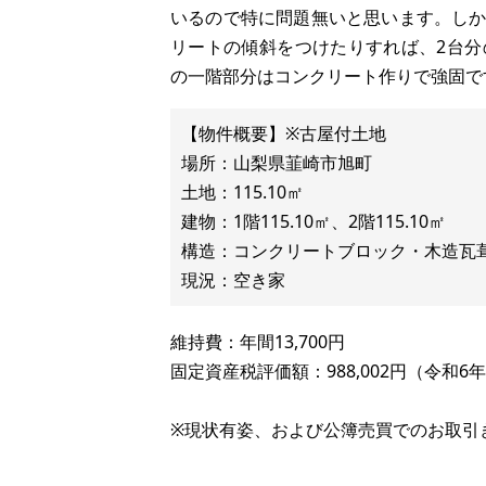
いるので特に問題無いと思います。し
リートの傾斜をつけたりすれば、2台
の一階部分はコンクリート作りで強固で
【物件概要】※古屋付土地
場所：山梨県韮崎市旭町
土地：115.10㎡
建物：1階115.10㎡、2階115.10㎡
構造：コンクリートブロック・木造瓦
維持費：年間13,700円
固定資産税評価額：988,002円（令和6
※現状有姿、および公簿売買でのお取引