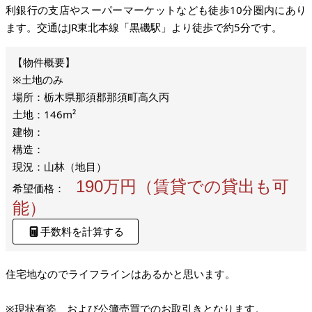
利銀行の支店やスーパーマーケットなども徒歩10分圏内にあり
ます。交通はJR東北本線「黒磯駅」より徒歩で約5分です。
※土地のみ
場所：栃木県那須郡那須町高久丙
土地：146m²
建物：
構造：
現況：山林（地目）
190万円（賃貸での貸出も可
希望価格：
能）
手数料を計算する
住宅地なのでライフラインはあるかと思います。
※現状有姿、および公簿売買でのお取引きとなります。