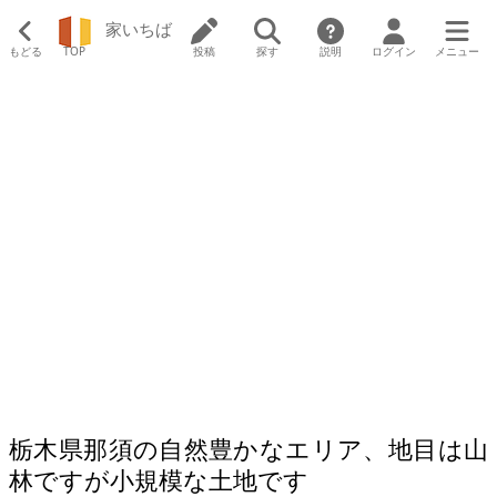
家いちば
もどる
TOP
投稿
探す
説明
ログイン
メニュー
栃木県那須の自然豊かなエリア、地目は山
林ですが小規模な土地です