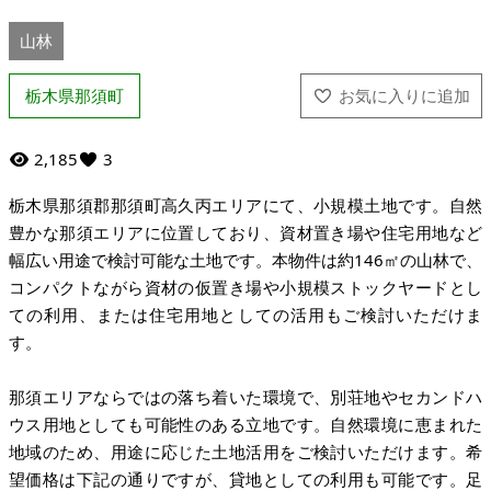
山林
栃木県那須町
2,185
3
栃木県那須郡那須町高久丙エリアにて、小規模土地です。自然
豊かな那須エリアに位置しており、資材置き場や住宅用地など
幅広い用途で検討可能な土地です。本物件は約146㎡の山林で、
コンパクトながら資材の仮置き場や小規模ストックヤードとし
ての利用、または住宅用地としての活用もご検討いただけま
す。
那須エリアならではの落ち着いた環境で、別荘地やセカンドハ
ウス用地としても可能性のある立地です。自然環境に恵まれた
地域のため、用途に応じた土地活用をご検討いただけます。希
望価格は下記の通りですが、貸地としての利用も可能です。足