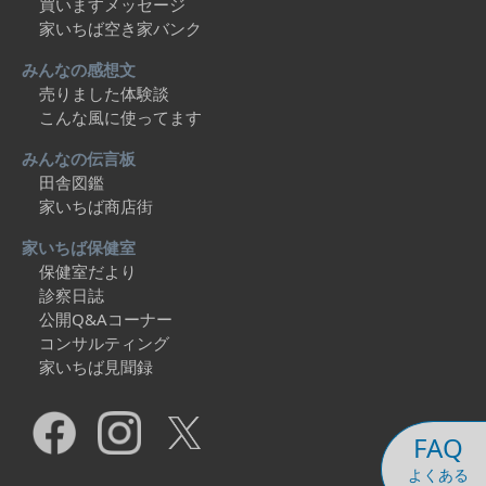
買いますメッセージ
家いちば空き家バンク
みんなの感想文
売りました体験談
こんな風に使ってます
みんなの伝言板
田舎図鑑
家いちば商店街
家いちば保健室
保健室だより
診察日誌
公開Q&Aコーナー
コンサルティング
家いちば見聞録
FAQ
よくある