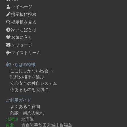
マイページ
掲示板に投稿
掲示板を見る
家いちばとは
お気に入り
メッセージ
マイストリーム
家いちばの特徴
ここにしかない出会い
理想の相手を選ぶ
安心安全の独自システム
今あるものを大切に
ご利用ガイド
よくあるご質問
商談・契約の流れ
北海道
北海道
東北
青森
岩手
秋田
宮城
山形
福島