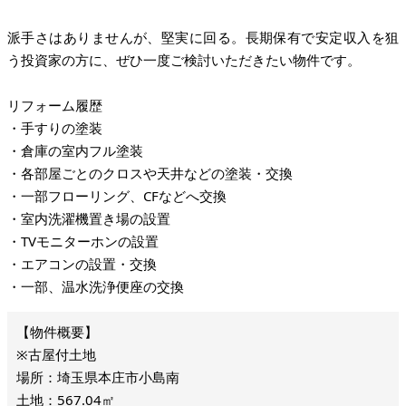
派手さはありませんが、堅実に回る。長期保有で安定収入を狙
う投資家の方に、ぜひ一度ご検討いただきたい物件です。
リフォーム履歴
・手すりの塗装
・倉庫の室内フル塗装
・各部屋ごとのクロスや天井などの塗装・交換
・一部フローリング、CFなどへ交換
・室内洗濯機置き場の設置
・TVモニターホンの設置
・エアコンの設置・交換
・一部、温水洗浄便座の交換
※古屋付土地
場所：埼玉県本庄市小島南
土地：567.04㎡