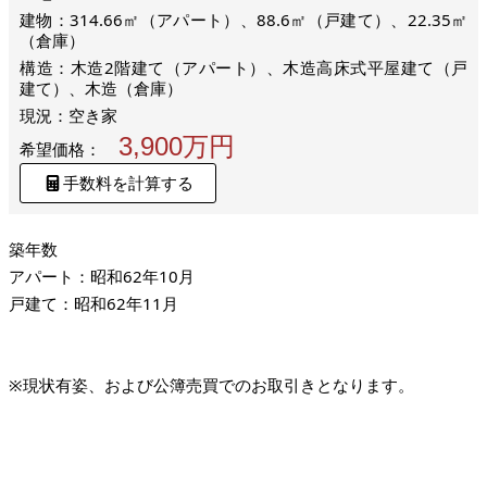
建物：314.66㎡（アパート）、88.6㎡（戸建て）、22.35㎡
（倉庫）
構造：木造2階建て（アパート）、木造高床式平屋建て（戸
建て）、木造（倉庫）
現況：空き家
3,900万円
希望価格：
手数料を計算する
築年数
アパート：昭和62年10月
戸建て：昭和62年11月
※現状有姿、および公簿売買でのお取引きとなります。