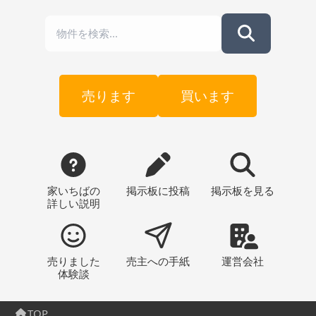
売ります
買います
家いちばの
掲示板
に投稿
掲示板
を見る
詳しい説明
売りました
売主への
手紙
運営会社
体験談
TOP