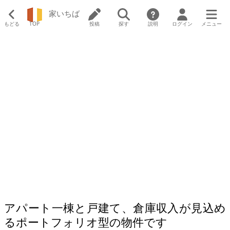
家いちば
もどる
TOP
投稿
探す
説明
ログイン
メニュー
アパート一棟と戸建て、倉庫収入が見込め
るポートフォリオ型の物件です