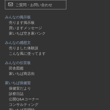
ご質問・お問い合わせ
みんなの掲示板
売ります掲示板
買いますメッセージ
家いちば空き家バンク
みんなの感想文
売りました体験談
こんな風に使ってます
みんなの伝言板
田舎図鑑
家いちば商店街
家いちば保健室
保健室だより
診察日誌
公開Q&Aコーナー
コンサルティング
家いちば見聞録