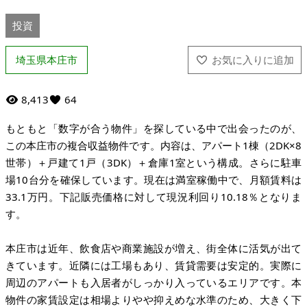
投資
埼玉県本庄市
8,413
64
もともと「数字が合う物件」を探している中で出会ったのが、
この本庄市の複合収益物件です。内容は、アパート1棟（2DK×8
世帯）＋戸建て1戸（3DK）＋倉庫1室という構成。さらに駐車
場10台分を確保しています。現在は満室稼働中で、月額賃料は
33.1万円。下記販売価格に対して現況利回り10.18％となりま
す。
本庄市は近年、飲食店や商業施設が増え、街全体に活気が出て
きています。近隣には工場もあり、賃貸需要は安定的。実際に
周辺のアパートも入居者がしっかり入っているエリアです。本
物件の家賃設定は相場よりやや抑えめな水準のため、大きく下