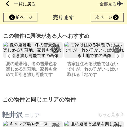
一覧に戻る
全部見る
売ります
前ページ
次ページ
この物件に興味がある人へおすすめ
Previous
Ne
夏の避暑地、冬の雪景色を
古家は住める状態ではない
楽しめる別荘地、家具も含
ですが、竹の子がいっぱい
めて即引き渡し可能です
取れる土地です
この物件と同じエリアの物件
軽井沢
もっと見る
エリア