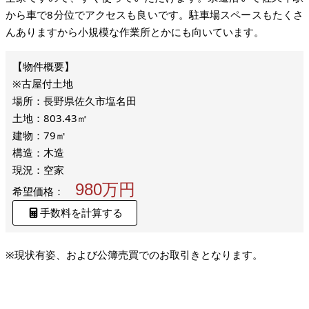
から車で8分位でアクセスも良いです。駐車場スペースもたくさ
んありますから小規模な作業所とかにも向いています。
※古屋付土地
場所：長野県佐久市塩名田
土地：803.43㎡
建物：79㎡
構造：木造
現況：空家
980万円
希望価格：
手数料を計算する
※現状有姿、および公簿売買でのお取引きとなります。