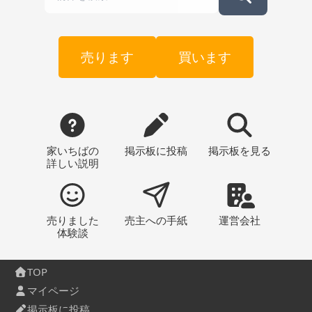
売ります
買います
家いちばの
掲示板
に投稿
掲示板
を見る
詳しい説明
売りました
売主への
手紙
運営会社
体験談
TOP
マイページ
掲示板に投稿