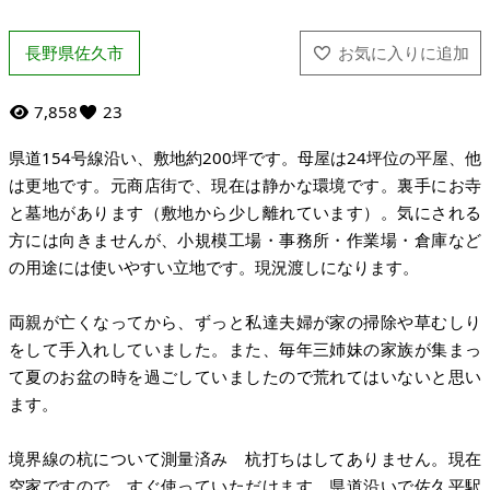
長野県佐久市
7,858
23
県道154号線沿い、敷地約200坪です。母屋は24坪位の平屋、他
は更地です。元商店街で、現在は静かな環境です。裏手にお寺
と墓地があります（敷地から少し離れています）。気にされる
方には向きませんが、小規模工場・事務所・作業場・倉庫など
の用途には使いやすい立地です。現況渡しになります。
両親が亡くなってから、ずっと私達夫婦が家の掃除や草むしり
をして手入れしていました。また、毎年三姉妹の家族が集まっ
て夏のお盆の時を過ごしていましたので荒れてはいないと思い
ます。
境界線の杭について測量済み 杭打ちはしてありません。現在
空家ですので、すぐ使っていただけます。県道沿いで佐久平駅