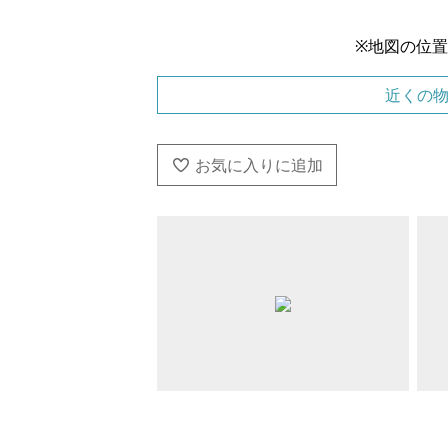
※地図の位
近くの