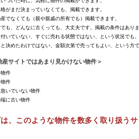
思いついた時に、気軽に物件の掲載ができます。
価格がまだ決まっていなくても、掲載できます。
動産でなくても（親や親戚の所有でも）掲載できます。
所でも、どんなに古くっても、大丈夫です。掲載の条件はあり
片付いていない、すぐに売れる状態ではない、という状況でも
うと決めたわけではない、金額次第で売ってもよい、という方
動産サイトではあまり見かけない物件
い物件
い物件
を急いでいない物件
極端に古い物件
ばは、このような物件を
数多く取り扱うサ