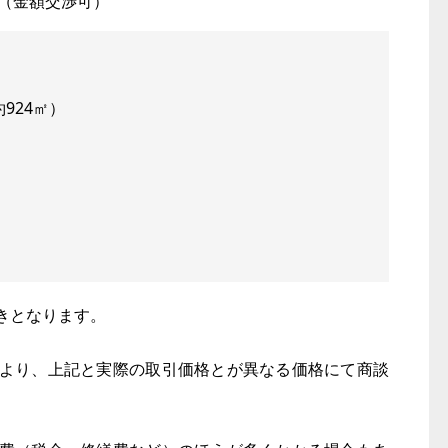
（金額交渉可）
924㎡）
きとなります。
により、上記と実際の取引価格とが異なる価格にて商談