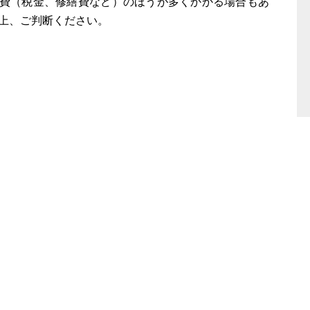
持費（税金、修繕費など）のほうが多くかかる場合もあ
上、ご判断ください。