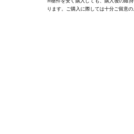
※物件を安く購入しても、購入後の維
ります。ご購入に際しては十分ご留意の