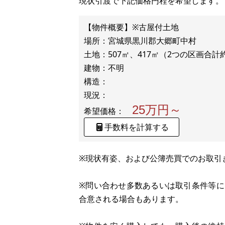
現状引渡で下記価格円程を希望します。
【物件概要】※古屋付土地
場所：宮城県黒川郡大郷町中村
土地：507㎡、417㎡（2つの区画合計約
建物：不明
構造：
25万円～
希望価格：
手数料を計算する
※現状有姿、および公簿売買でのお取引
※問い合わせ多数あるいは取引条件等
合意される場合もあります。