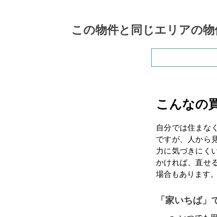
この物件と同じエリアの物
こんなの
自分では住まな
ですが、人から
力に気づきにく
かければ、直せ
場合もあります
「家いちば」