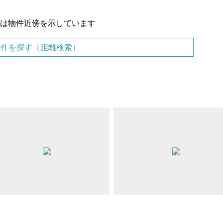
置は物件近傍を示しています
物件を探す（距離検索）