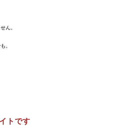
ません。
。
でも。
イトです