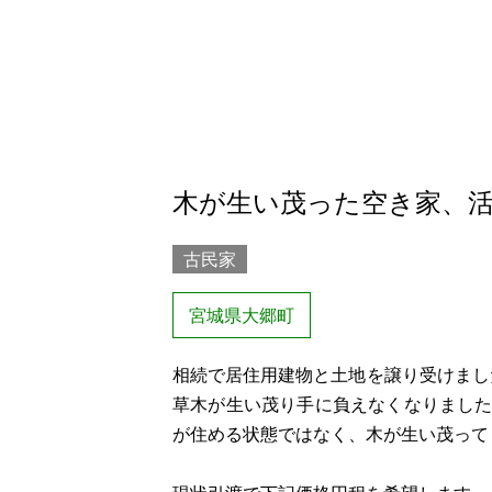
木が生い茂った空き家、
古民家
宮城県大郷町
相続で居住用建物と土地を譲り受けまし
草木が生い茂り手に負えなくなりまし
が住める状態ではなく、木が生い茂って