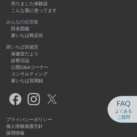
売りました体験談
こんな風に使ってます
みんなの伝言板
田舎図鑑
家いちば商店街
家いちば保健室
保健室だより
診察日誌
公開Q&Aコーナー
コンサルティング
家いちば見聞録
FAQ
よくある
ご質問
プライバシーポリシー
個人情報保護方針
採用情報