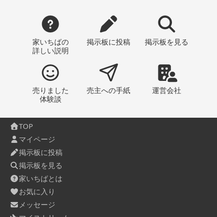
家いちばの
掲示板
に投稿
掲示板
を見る
詳しい説明
売りました
売主への
手紙
運営会社
体験談
TOP
マイページ
掲示板に投稿
掲示板を見る
家いちばとは
お気に入り
メッセージ