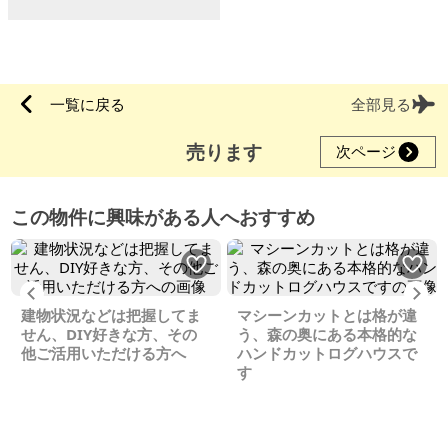
一覧に戻る
全部見る
売ります
次ページ
この物件に興味がある人へおすすめ
Previous
Ne
建物状況などは把握してま
マシーンカットとは格が違
せん、DIY好きな方、その
う、森の奥にある本格的な
他ご活用いただける方へ
ハンドカットログハウスで
す