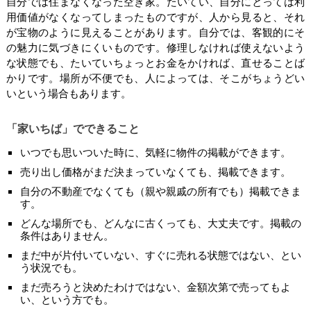
自分では住まなくなった空き家。たいてい、自分にとっては利
用価値がなくなってしまったものですが、人から見ると、それ
が宝物のように見えることがあります。自分では、客観的にそ
の魅力に気づきにくいものです。修理しなければ使えないよう
な状態でも、たいていちょっとお金をかければ、直せることば
かりです。場所が不便でも、人によっては、そこがちょうどい
いという場合もあります。
「家いちば」でできること
いつでも思いついた時に、気軽に物件の掲載ができます。
売り出し価格がまだ決まっていなくても、掲載できます。
自分の不動産でなくても（親や親戚の所有でも）掲載できま
す。
どんな場所でも、どんなに古くっても、大丈夫です。掲載の
条件はありません。
まだ中が片付いていない、すぐに売れる状態ではない、とい
う状況でも。
まだ売ろうと決めたわけではない、金額次第で売ってもよ
い、という方でも。