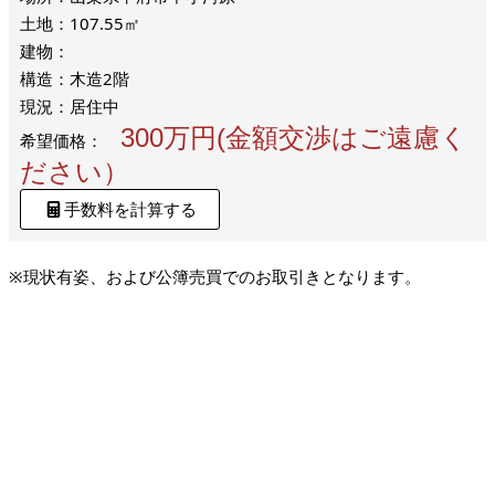
土地：107.55㎡
建物：
構造：木造2階
現況：居住中
300万円(金額交渉はご遠慮く
希望価格：
ださい）
手数料を計算する
※現状有姿、および公簿売買でのお取引きとなります。