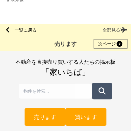
一覧に戻る
全部見る
売ります
次ページ
不動産を直接売り買いする人たちの掲示板
「家いちば」
売ります
買います