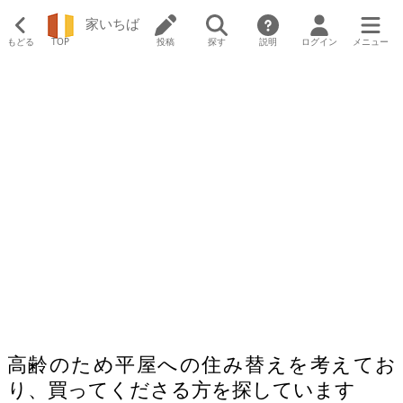
家いちば
もどる
TOP
投稿
探す
説明
ログイン
メニュー
高齢のため平屋への住み替えを考えてお
り、買ってくださる方を探しています