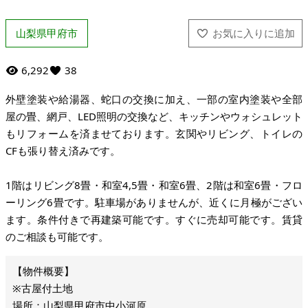
山梨県甲府市
6,292
38
外壁塗装や給湯器、蛇口の交換に加え、一部の室内塗装や全部
屋の畳、網戸、LED照明の交換など、キッチンやウォシュレット
もリフォームを済ませております。玄関やリビング、トイレの
CFも張り替え済みです。
1階はリビング8畳・和室4,5畳・和室6畳、2階は和室6畳・フロ
ーリング6畳です。駐車場がありませんが、近くに月極がござい
ます。条件付きで再建築可能です。すぐに売却可能です。賃貸
のご相談も可能です。
※古屋付土地
場所：山梨県甲府市中小河原