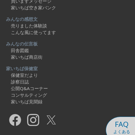
買いますメッセージ
家いちば空き家バンク
みんなの感想文
売りました体験談
こんな風に使ってます
みんなの伝言板
田舎図鑑
家いちば商店街
家いちば保健室
保健室だより
診察日誌
公開Q&Aコーナー
コンサルティング
家いちば見聞録
FAQ
よくある