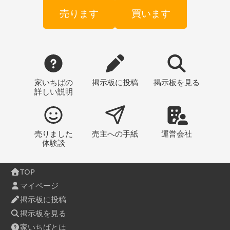
売ります
買います
家いちばの
掲示板
に投稿
掲示板
を見る
詳しい説明
売りました
売主への
手紙
運営会社
体験談
TOP
マイページ
掲示板に投稿
掲示板を見る
家いちばとは