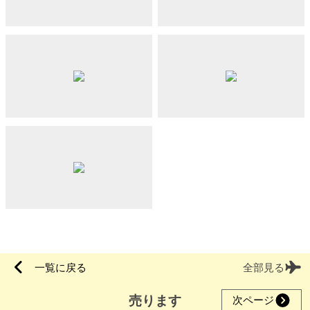
一覧に戻る
全部見る
売ります
次ページ