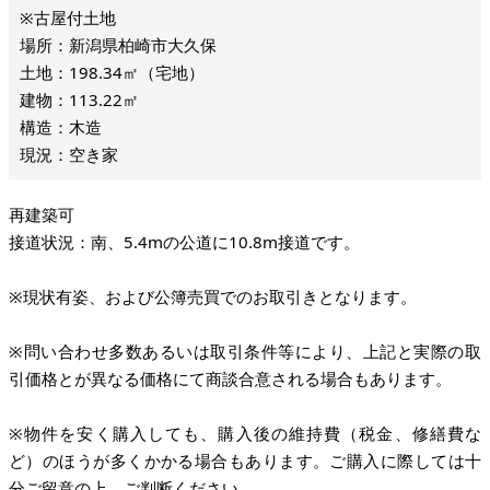
※古屋付土地
場所：新潟県柏崎市大久保
土地：198.34㎡（宅地）
建物：113.22㎡
構造：木造
現況：空き家
再建築可
接道状況：南、5.4mの公道に10.8m接道です。
※現状有姿、および公簿売買でのお取引きとなります。
※問い合わせ多数あるいは取引条件等により、上記と実際の取
引価格とが異なる価格にて商談合意される場合もあります。
※物件を安く購入しても、購入後の維持費（税金、修繕費な
ど）のほうが多くかかる場合もあります。ご購入に際しては十
分ご留意の上、ご判断ください。