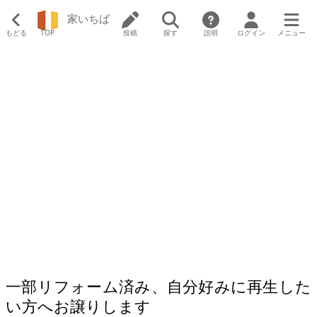
家いちば
もどる
TOP
投稿
探す
説明
ログイン
メニュー
一部リフォーム済み、自分好みに再生した
い方へお譲りします