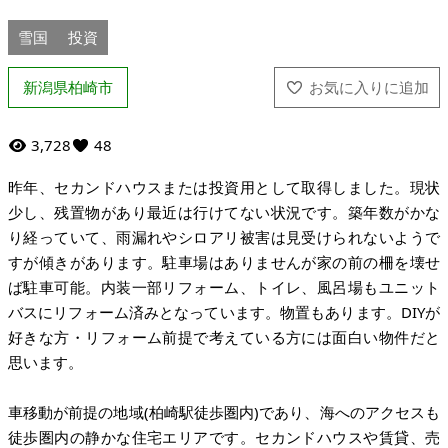
雪国
投資
新潟県柏崎市
3,728
48
昨年、セカンドハウスまたは投資用として取得しました。現状
少し、残置物があり最近は行けてない状況です。築年数がかな
り経っていて、雨漏れやシロアリ被害は見受けられないようで
すが傾きがあります。駐車場はありませんが家の前の柵を壊せ
ば駐車可能。内装一部リフォーム、トイレ、風呂場もユニット
バスにリフォーム済みとなっています。物置もあります。DIYが
好きな方・リフォーム前提で考えている方には面白い物件だと
思います。
車移動が前提の地域(柏崎駅徒歩圏内)であり、海へのアクセスも
徒歩圏内の静かな住宅エリアです。セカンドハウスや賃貸、売