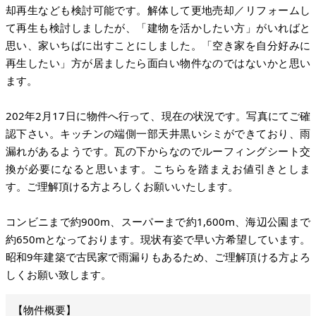
却再生なども検討可能です。解体して更地売却／リフォームし
て再生も検討しましたが、「建物を活かしたい方」がいればと
思い、家いちばに出すことにしました。「空き家を自分好みに
再生したい」方が居ましたら面白い物件なのではないかと思い
ます。
202年2月17日に物件へ行って、現在の状況です。写真にてご確
認下さい。キッチンの端側一部天井黒いシミができており、雨
漏れがあるようです。瓦の下からなのでルーフィングシート交
換が必要になると思います。こちらを踏まえお値引きとしま
す。ご理解頂ける方よろしくお願いいたします。
コンビニまで約900m、スーパーまで約1,600m、海辺公園まで
約650mとなっております。現状有姿で早い方希望しています。
昭和9年建築で古民家で雨漏りもあるため、ご理解頂ける方よろ
しくお願い致します。