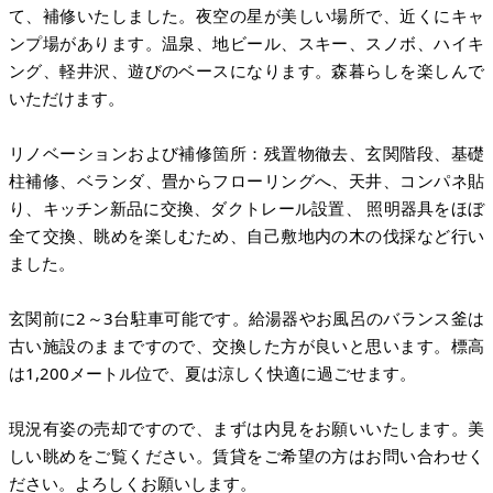
て、補修いたしました。夜空の星が美しい場所で、近くにキャ
ンプ場があります。温泉、地ビール、スキー、スノボ、ハイキ
ング、軽井沢、遊びのベースになります。森暮らしを楽しんで
いただけます。
リノベーションおよび補修箇所：残置物徹去、玄関階段、基礎
柱補修、ベランダ、畳からフローリングへ、天井、コンパネ貼
り、キッチン新品に交換、ダクトレール設置、 照明器具をほぼ
全て交換、眺めを楽しむため、自己敷地内の木の伐採など行い
ました。
玄関前に2～3台駐車可能です。給湯器やお風呂のバランス釜は
古い施設のままですので、交換した方が良いと思います。標高
は1,200メートル位で、夏は涼しく快適に過ごせます。
現況有姿の売却ですので、まずは内見をお願いいたします。美
しい眺めをご覧ください。賃貸をご希望の方はお問い合わせく
ださい。よろしくお願いします。