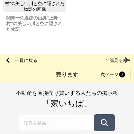
関東一の過疎の山奥“上野
村”の美しい川と空に隠され
た物語
一覧に戻る
全部見る
売ります
次ページ
不動産を直接売り買いする人たちの掲示板
「家いちば」