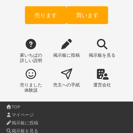
売ります
買います
家いちばの
掲示板
に投稿
掲示板
を見る
詳しい説明
売りました
売主への
手紙
運営会社
体験談
TOP
マイページ
掲示板に投稿
掲示板を見る