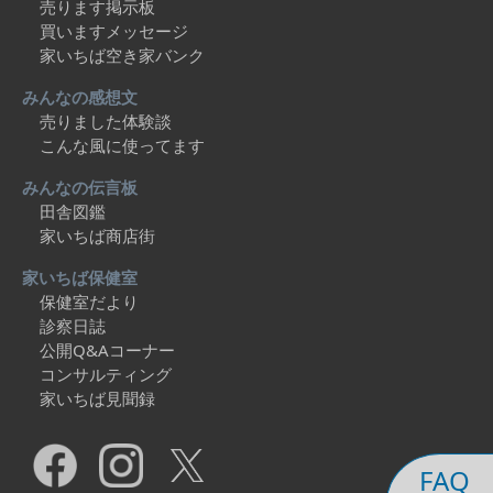
売ります掲示板
買いますメッセージ
家いちば空き家バンク
みんなの感想文
売りました体験談
こんな風に使ってます
みんなの伝言板
田舎図鑑
家いちば商店街
家いちば保健室
保健室だより
診察日誌
公開Q&Aコーナー
コンサルティング
家いちば見聞録
FAQ