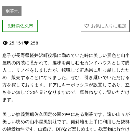
別荘地
長野県佐久市
25,151
258
息子が長野県軽井沢町役場に勤めていた時に美しい景色と山小
屋風の内装に惹かれて、趣味を楽しむセカンドハウスとして購
入し、リノベをしましたが、転職して群馬県に引っ越ししたた
め、販売することになりました。ぜひ、引き継いでいただける
方を探しております。ドアにキーボックスが設置してあり、立
ち会い無しでの内見となりますので、気兼ねなくご覧いただけ
ます。
美しい妙義荒船佐久国定公園の中にある別荘です。遠い山々が
美しい眺めの山小屋風別荘です。傾斜地を上手に利用した抜群
の絶景物件です。山遊び、DIYなど楽しめます。残置物は片付け