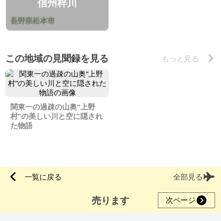
信州梓川
長野県松本市
この地域の見聞録を見る
もっと見る
関東一の過疎の山奥“上野
村”の美しい川と空に隠され
た物語
一覧に戻る
全部見る
売ります
次ページ