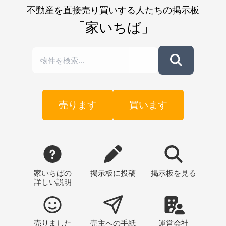
不動産を直接売り買いする人たちの掲示板
「家いちば」
売ります
買います
家いちばの
掲示板
に投稿
掲示板
を見る
詳しい説明
売りました
売主への
手紙
運営会社