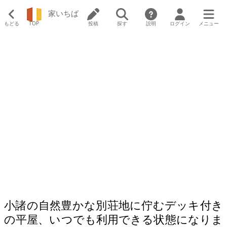
家いちば
もどる
TOP
投稿
探す
説明
ログイン
メニュー
小諸の自然豊かな別荘地に佇むデッキ付き
の平屋、いつでも利用できる状態になりま