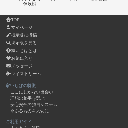
体験談
TOP
マイページ
掲示板に投稿
掲示板を見る
家いちばとは
お気に入り
メッセージ
マイストリーム
家いちばの特徴
ここにしかない出会い
理想の相手を選ぶ
安心安全の独自システム
今あるものを大切に
ご利用ガイド
よくあるご質問