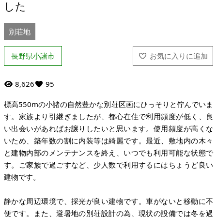
した
別荘地
長野県小諸市
8,626
95
標高550mの小諸の自然豊かな別荘区画にひっそりと佇んでいま
す。家族より引継ぎましたが、都心在住で利用頻度が低く、良
い出会いがあればお譲りしたいと思います。使用頻度が高くな
いため、築年数の割に内装等は綺麗です。最近、敷地内の木々
と建物内部のメンテナンスを終え、いつでも利用可能な状態で
す。ご家族で過ごすなど、少人数で利用するにはちょうど良い
建物です。
静かな周辺環境で、採光が良い建物です。車がないと移動に不
便です。また、避暑地の別荘設計の為、現状の設備では冬を過