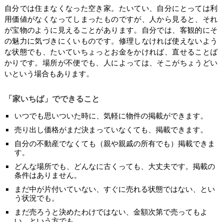
自分では住まなくなった空き家。たいてい、自分にとっては利
用価値がなくなってしまったものですが、人から見ると、それ
が宝物のように見えることがあります。自分では、客観的にそ
の魅力に気づきにくいものです。修理しなければ使えないよう
な状態でも、たいていちょっとお金をかければ、直せることば
かりです。場所が不便でも、人によっては、そこがちょうどい
いという場合もあります。
「家いちば」でできること
いつでも思いついた時に、気軽に物件の掲載ができます。
売り出し価格がまだ決まっていなくても、掲載できます。
自分の不動産でなくても（親や親戚の所有でも）掲載できま
す。
どんな場所でも、どんなに古くっても、大丈夫です。掲載の
条件はありません。
まだ中が片付いていない、すぐに売れる状態ではない、とい
う状況でも。
まだ売ろうと決めたわけではない、金額次第で売ってもよ
い、という方でも。