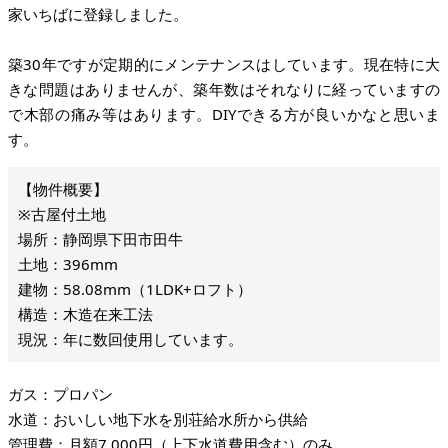
家いちばに登録しました。
築30年ですが定期的にメンテナンスはしています。現在特に大
きな問題はありませんが、築年数はそれなりに経っていますの
で木部の痛み等はあります。DIYできる方が良いかなと思いま
す。
※古屋付土地
場所：静岡県下田市田牛
土地：396mm
建物：58.08mm（1LDK+ロフト）
構造：木造在来工法
現況：年に数回使用しています。
ガス：プロパン
水道：おいしい地下水を別荘給水所から供給
管理費：月額7,000円（上下水道費用含む）のみ