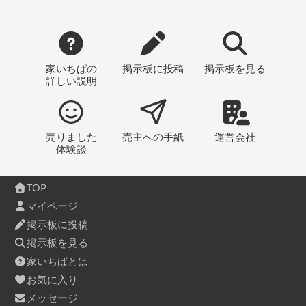
家いちばの
掲示板
に投稿
掲示板
を見る
詳しい説明
売りました
売主への
手紙
運営会社
体験談
TOP
マイページ
掲示板に投稿
掲示板を見る
家いちばとは
お気に入り
メッセージ