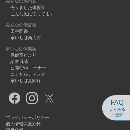
みんなの感想文
売りました体験談
こんな風に使ってます
みんなの伝言板
田舎図鑑
家いちば商店街
家いちば保健室
保健室だより
診察日誌
公開Q&Aコーナー
コンサルティング
家いちば見聞録
FAQ
よくある
ご質問
プライバシーポリシー
個人情報保護方針