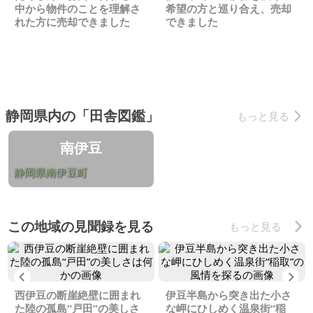
中から物件のことを理解さ
希望の方と巡り合え、売却
れた方に売却できました
できました
静岡県内の「田舎図鑑」
もっと見る
南伊豆
静岡県南伊豆町
この地域の見聞録を見る
もっと見る
Previous
Ne
西伊豆の断崖絶壁に囲まれ
伊豆半島から突き出た小さ
た陸の孤島“戸田”の美しさ
な岬にひしめく温泉街“稲