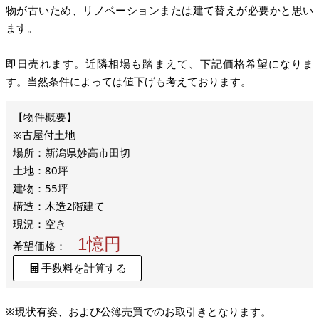
物が古いため、リノベーションまたは建て替えが必要かと思い
ます。
即日売れます。近隣相場も踏まえて、下記価格希望になりま
す。当然条件によっては値下げも考えております。
※古屋付土地
場所：新潟県妙高市田切
土地：80坪
建物：55坪
構造：木造2階建て
現況：空き
1憶円
希望価格：
手数料を計算する
※現状有姿、および公簿売買でのお取引きとなります。