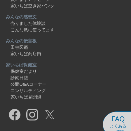
家いちば空き家バンク
みんなの感想文
売りました体験談
こんな風に使ってます
みんなの伝言板
田舎図鑑
家いちば商店街
家いちば保健室
保健室だより
診察日誌
公開Q&Aコーナー
コンサルティング
家いちば見聞録
FAQ
よくある