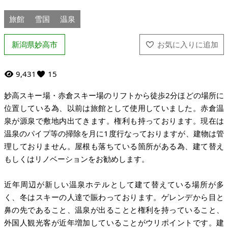
旅館
雪国
温泉
新潟県妙高市
9,431
15
妙高スキー場・赤倉スキー場のリフトから徒歩2分ほどの場所に
位置している為、以前は旅館として使用していました。赤倉温
泉が源泉で敷地内出てきます。権利も持っております。現在は
温泉のパイプ等の掃除を月に1度行なっておりますが、建物は管
理しておりません。屋根も落ちている箇所がある為、建て替え
もしくはリノベーションをお勧めします。
近年周辺が新しい温泉ホテルとして建て替えている場所が多
く、冬はスキーの人達で賑わっております。ゲレンデから目と
鼻の先であること、温泉が出ることと権利を持っていること、
外国人観光客が近年増加していることがウリポイントです。建