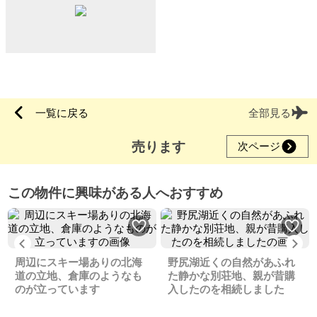
一覧に戻る
全部見る
売ります
次ページ
この物件に興味がある人へおすすめ
Previous
Ne
周辺にスキー場ありの北海
野尻湖近くの自然があふれ
道の立地、倉庫のようなも
た静かな別荘地、親が昔購
のが立っています
入したのを相続しました