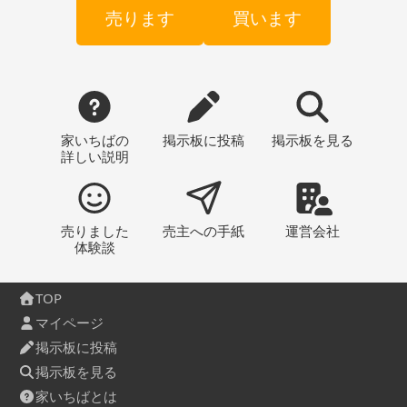
売ります
買います
家いちばの
掲示板
に投稿
掲示板
を見る
詳しい説明
売りました
売主への
手紙
運営会社
体験談
TOP
マイページ
掲示板に投稿
掲示板を見る
家いちばとは