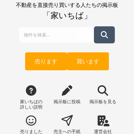
不動産を直接売り買いする人たちの掲示板
「家いちば」
売ります
買います
家いちばの
掲示板
に投稿
掲示板
を見る
詳しい説明
売りました
売主への
手紙
運営会社