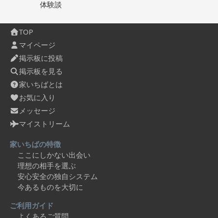
体験談
TOP
マイページ
掲示板に投稿
掲示板を見る
家いちばとは
お気に入り
メッセージ
マイストリーム
家いちばの特徴
ここにしかない出会い
理想の相手を選ぶ
安心安全の独自システム
今あるものを大切に
ご利用ガイド
よくあるご質問