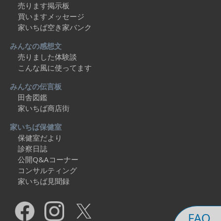
売ります掲示板
買いますメッセージ
家いちば空き家バンク
みんなの感想文
売りました体験談
こんな風に使ってます
みんなの伝言板
田舎図鑑
家いちば商店街
家いちば保健室
保健室だより
診察日誌
公開Q&Aコーナー
コンサルティング
家いちば見聞録
FAQ