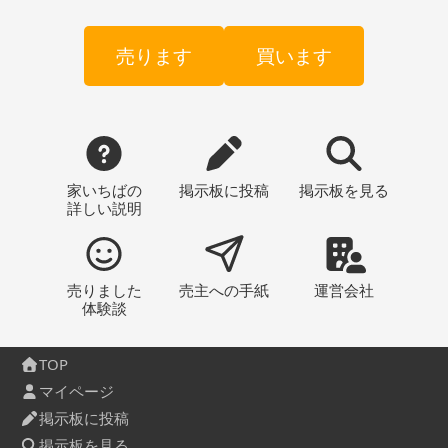
売ります
買います
家いちばの
掲示板
に投稿
掲示板
を見る
詳しい説明
売りました
売主への
手紙
運営会社
体験談
TOP
マイページ
掲示板に投稿
掲示板を見る