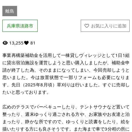
離島
兵庫県淡路市
13,255
81
事業再構築補助金を活用して一棟貸しヴィレッジとして1日1組
に貸出宿泊施設を運営しようと思い購入しましたが、補助金申
請が終了した為、そのままになってしまい、今回売却しようと
思いました。今は放置状態で一部リフォームも必要になりま
す、先日（2025年8月頃）草刈りは行いました。すぐに売却し
たいと思っております。
広めのテラスでバーベキューしたり、テントサウナなど置いて
整ったり、週末ゆっくり過ごされる方や、お家族やお友達と泊
まったり、静かな所ですので、ゆっくりと読書をしたり、絵を
描いたりする方にも良さそうです。また海まで車で3分程の所に