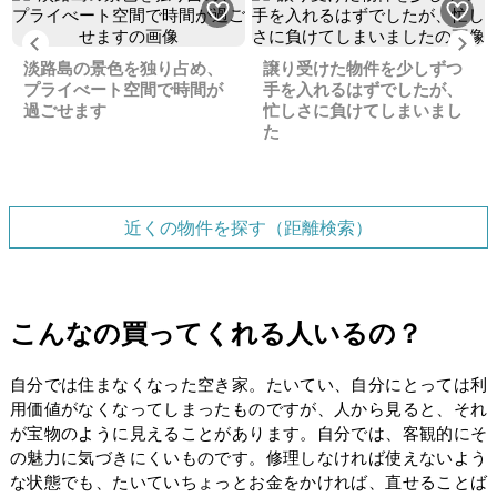
Previous
Ne
淡路島の景色を独り占め、
譲り受けた物件を少しずつ
プライべート空間で時間が
手を入れるはずでしたが、
過ごせます
忙しさに負けてしまいまし
た
近くの物件を探す（距離検索）
こんなの買ってくれる人いるの？
自分では住まなくなった空き家。たいてい、自分にとっては利
用価値がなくなってしまったものですが、人から見ると、それ
が宝物のように見えることがあります。自分では、客観的にそ
の魅力に気づきにくいものです。修理しなければ使えないよう
な状態でも、たいていちょっとお金をかければ、直せることば