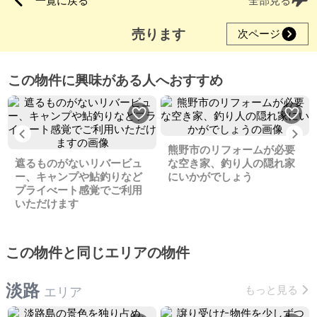
売ります
次ページ
この物件に興味がある人へおすすめ
Previous
Ne
熊野市のリフォームが必要
遮るものがないリバービュ
な空き家、釣り人の隠れ家
ー、キャンプや鮎釣りなど
にいかがでしょう
プライべート感覚でご利用
いただけます
この物件と同じエリアの物件
淡路
もっと見る
エリア