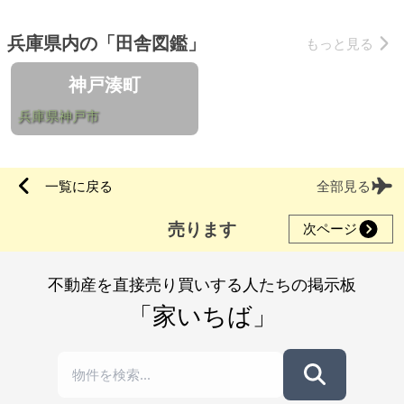
兵庫県内の「田舎図鑑」
もっと見る
神戸湊町
兵庫県神戸市
一覧に戻る
全部見る
売ります
次ページ
不動産を直接売り買いする人たちの掲示板
「家いちば」